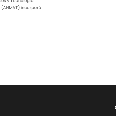
tos y Tecnología
 (ANMAT) incorporó