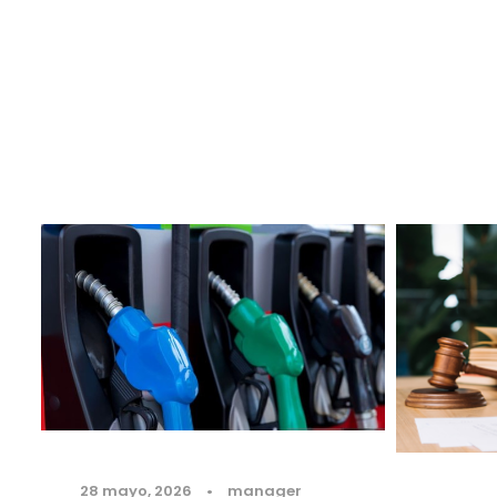
28 mayo, 2026
•
manager