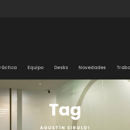
ráctica
Equipo
Desks
Novedades
Traba
Tag
AGUSTÍN SIBOLDI