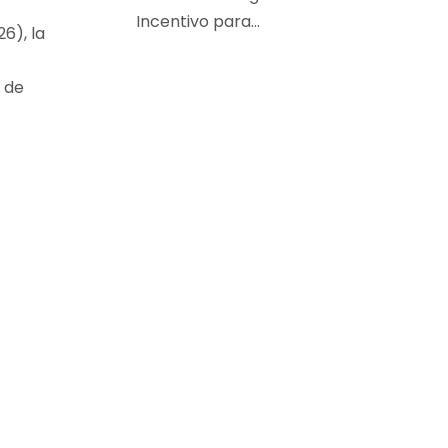
Incentivo para...
6), la
 de