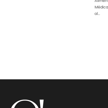
Alimen
Médica
al...