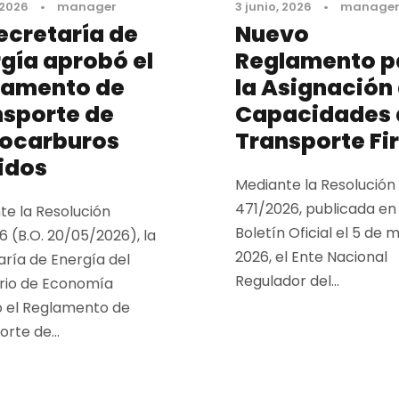
 2026
•
manager
3 junio, 2026
•
manage
ecretaría de
Nuevo
gía aprobó el
Reglamento p
lamento de
la Asignación
nsporte de
Capacidades 
rocarburos
Transporte Fi
idos
Mediante la Resolución
471/2026, publicada en 
te la Resolución
Boletín Oficial el 5 de
6 (B.O. 20/05/2026), la
2026, el Ente Nacional
aría de Energía del
Regulador del...
erio de Economía
 el Reglamento de
rte de...