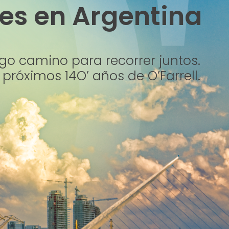
les en Argentina
go camino para recorrer juntos.
 próximos 14O’ años de O’Farrell.