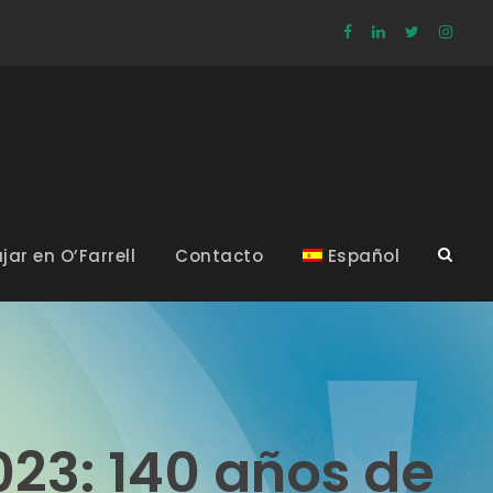
jar en O’Farrell
Contacto
Español
023: 140 años de