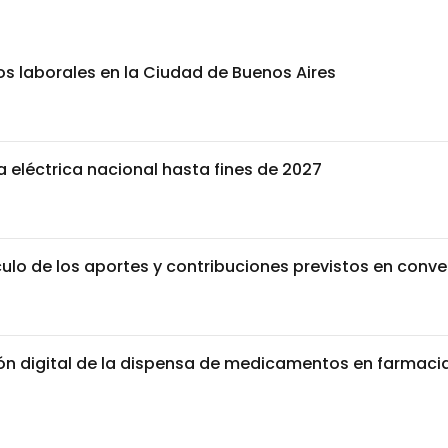
bros laborales en la Ciudad de Buenos Aires
a eléctrica nacional hasta fines de 2027
lculo de los aportes y contribuciones previstos en conv
ción digital de la dispensa de medicamentos en farmaci