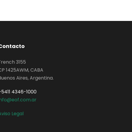
Contacto
French 3155
CP 1425AWM, CABA
Buenos Aires, Argentina.
+5411 4346-1000
info@eof.com.ar
Aviso Legal