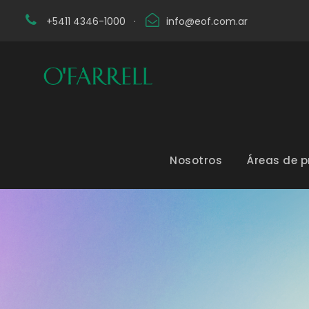
+5411 4346-1000
·
info@eof.com.ar
Nosotros
Áreas de p