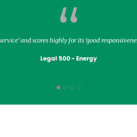
“
t service’ and scores highly for its ‘good responsive
Legal 500 - Energy