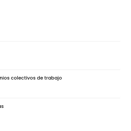
enios colectivos de trabajo
as