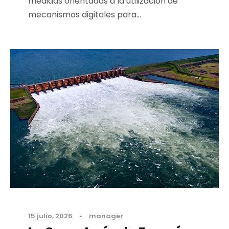
medidas orientadas a la utilización de
mecanismos digitales para...
15 julio, 2026
•
manager