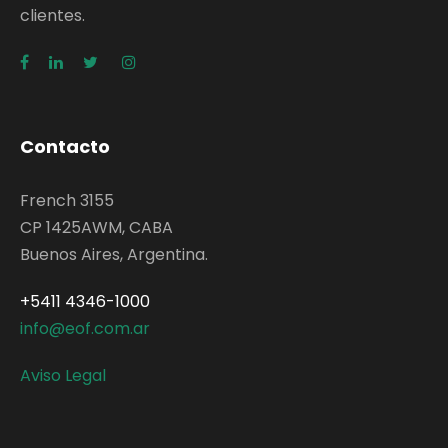
clientes.
Contacto
French 3155
CP 1425AWM, CABA
Buenos Aires, Argentina.
+5411 4346-1000
info@eof.com.ar
Aviso Legal