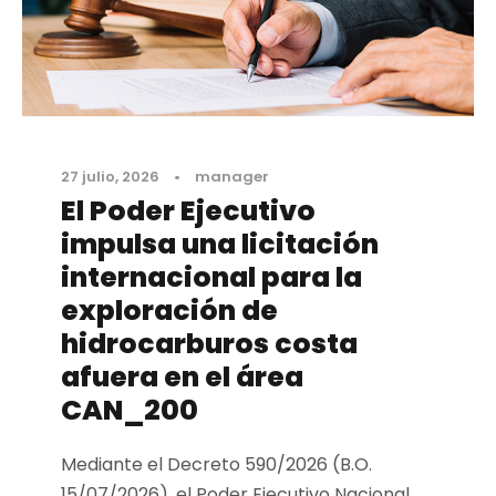
27 julio, 2026
•
manager
El Poder Ejecutivo
impulsa una licitación
internacional para la
exploración de
hidrocarburos costa
afuera en el área
CAN_200
Mediante el Decreto 590/2026 (B.O.
15/07/2026), el Poder Ejecutivo Nacional