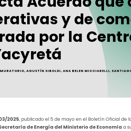
cta Acuerdo que d
rativas y de com
rada por la Centr
Yacyretá
. MURATORIO
,
AGUSTÍN SIBOLDI
,
ANA BELEN MICCIARELLI
,
SANTIAGO
303/2025
, publicado el 5 de mayo en el Boletín Oficial de 
Secretaría de Energía del Ministerio de Economía
a su