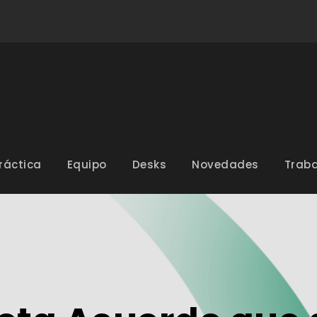
ráctica
Equipo
Desks
Novedades
Traba