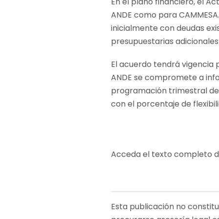
En el plano financiero, el Act
ANDE como para CAMMESA. La 
inicialmente con deudas exi
presupuestarias adicionales
El acuerdo tendrá vigencia p
ANDE se compromete a infor
programación trimestral de 
con el porcentaje de flexibil
Acceda el texto completo 
Esta publicación no constit