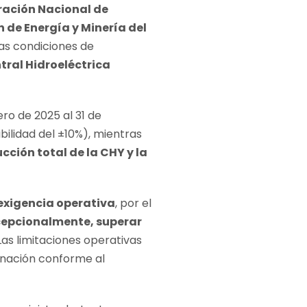
ración Nacional de
 de Energía y Minería del
las condiciones de
tral Hidroeléctrica
ro de 2025 al 31 de
bilidad del ±10%), mientras
cción total de la CHY y la
 exigencia operativa
, por el
xcepcionalmente, superar
as limitaciones operativas
inación conforme al