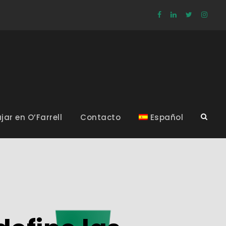
jar en O’Farrell
Contacto
Español