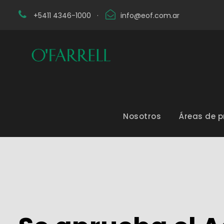
+5411 4346-1000
·
info@eof.com.ar
Nosotros
Áreas de p