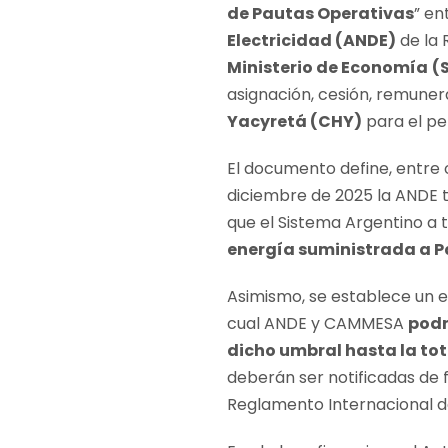
de Pautas Operativas
” en
Electricidad (ANDE)
de la 
Ministerio de Economía
(
asignación, cesión, remuner
Yacyretá (CHY)
para el pe
El documento define, entre o
diciembre de 2025 la ANDE
que el Sistema Argentino a
energía suministrada a 
Asimismo, se establece un
cual ANDE y CAMMESA
podr
dicho umbral hasta la tot
deberán ser notificadas de
Reglamento Internacional