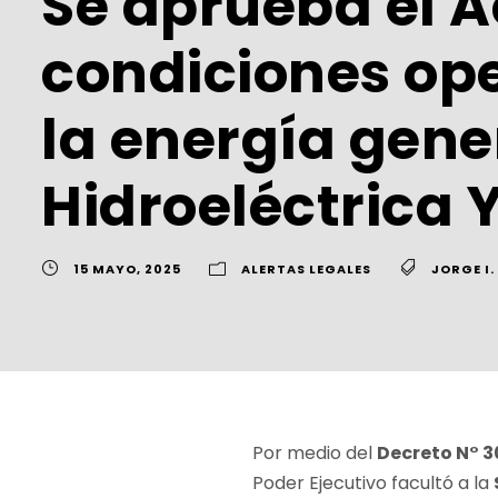
Se aprueba el A
condiciones ope
la energía gene
Hidroeléctrica 
15 MAYO, 2025
ALERTAS LEGALES
JORGE I
Por medio del
Decreto N° 
Poder Ejecutivo facultó a la