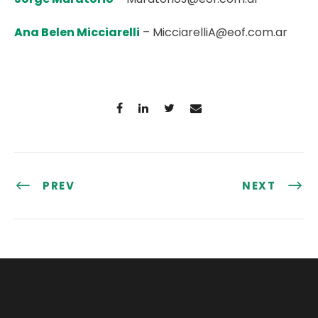
Ana Belen Micciarelli
–
MicciarelliA@eof.com.ar
PREV
NEXT