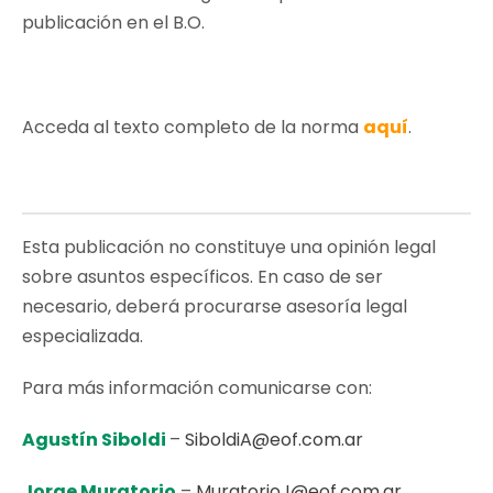
publicación en el B.O.
Acceda al texto completo de la norma
aquí
.
Esta publicación no constituye una opinión legal
sobre asuntos específicos. En caso de ser
necesario, deberá procurarse asesoría legal
especializada.
Para más información comunicarse con:
Agustín Siboldi
–
SiboldiA@eof.com.ar
Jorge Muratorio
–
MuratorioJ@eof.com.ar