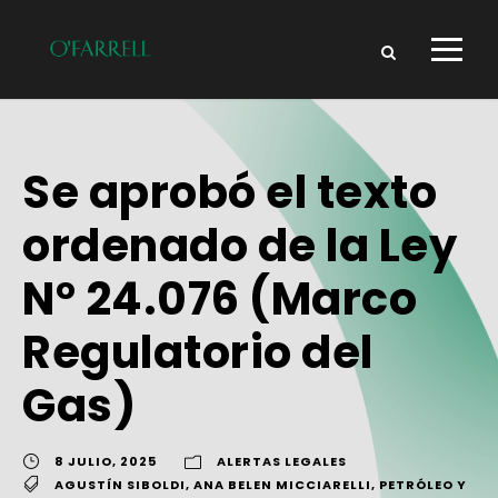
Se aprobó el texto
ordenado de la Ley
N° 24.076 (Marco
Regulatorio del
Gas)
8 JULIO, 2025
ALERTAS LEGALES
AGUSTÍN SIBOLDI
,
ANA BELEN MICCIARELLI
,
PETRÓLEO Y