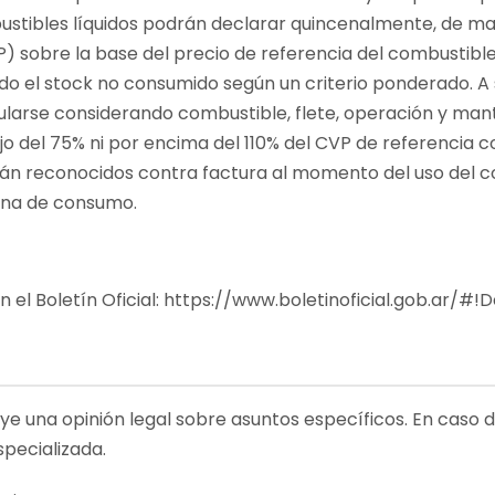
stibles líquidos podrán declarar quincenalmente, de man
) sobre la base del precio de referencia del combustibl
do el stock no consumido según un criterio ponderado. A 
larse considerando combustible, flete, operación y mant
o del 75% ni por encima del 110% del CVP de referencia c
án reconocidos contra factura al momento del uso del co
ena de consumo.
 el Boletín Oficial: https://www.boletinoficial.gob.ar/
uye una opinión legal sobre asuntos específicos. En caso 
specializada.