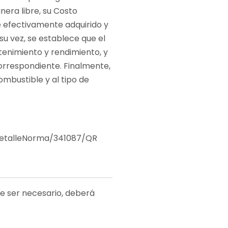
era libre, su Costo
e efectivamente adquirido y
su vez, se establece que el
enimiento y rendimiento, y
orrespondiente. Finalmente,
mbustible y al tipo de
#!DetalleNorma/341087/QR
de ser necesario, deberá