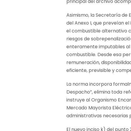
principal del archivo acom
Asimismo, la Secretaría de En
del Anexo I, que preveían el
el combustible alternativo
riesgos de sobrepenalizació
enteramente imputables al 
combustible. Desde esa per
remuneración, disponibilid
eficiente, previsible y comp
La norma incorpora formalm
Despacho”, elimina toda ref
instruye al Organismo Enca
Mercado Mayorista Eléctric
administrativas necesarias 
El nuevo inciso k) del punt