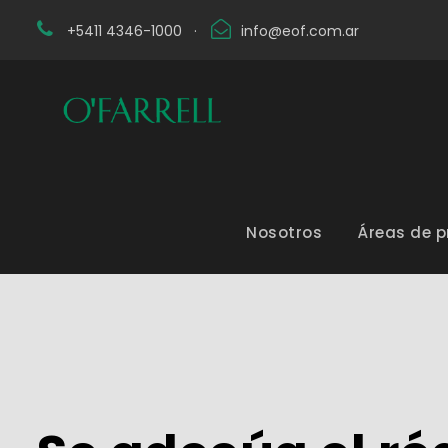
+5411 4346-1000
·
info@eof.com.ar
Nosotros
Áreas de p