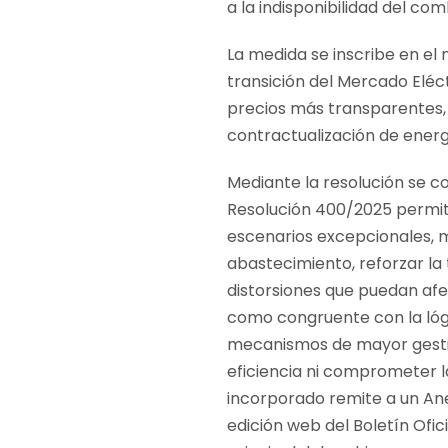
a la indisponibilidad del co
La medida se inscribe en el
transición del Mercado Elé
precios más transparentes, 
contractualización de energ
Mediante la resolución se co
Resolución 400/2025 permit
escenarios excepcionales, m
abastecimiento, reforzar la
distorsiones que puedan afe
como congruente con la lóg
mecanismos de mayor gestión
eficiencia ni comprometer la
incorporado remite a un An
edición web del Boletín Ofic