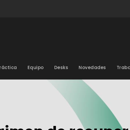
ráctica
Equipo
Desks
Novedades
Traba