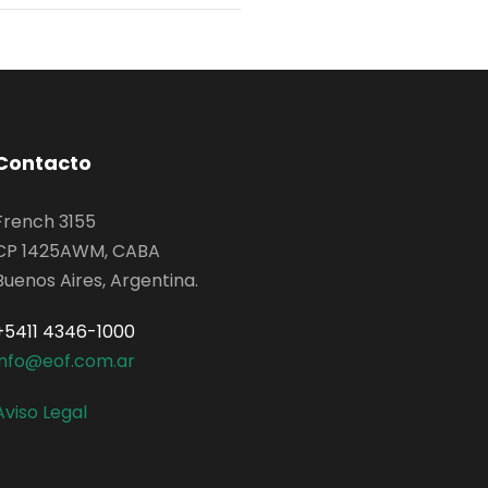
Contacto
French 3155
CP 1425AWM, CABA
Buenos Aires, Argentina.
+5411 4346-1000
info@eof.com.ar
Aviso Legal