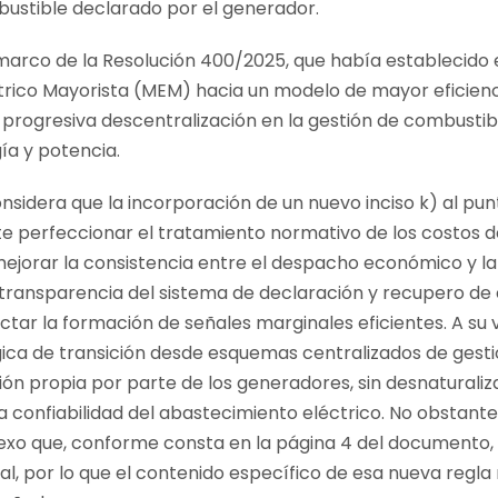
mbustible declarado por el generador.
 marco de la Resolución 400/2025, que había establecido
ctrico Mayorista (MEM) hacia un modelo de mayor eficien
progresiva descentralización en la gestión de combustibl
ía y potencia.
nsidera que la incorporación de un nuevo inciso k) al punt
e perfeccionar el tratamiento normativo de los costos 
ejorar la consistencia entre el despacho económico y la 
 transparencia del sistema de declaración y recupero de c
ctar la formación de señales marginales eficientes. A su 
ica de transición desde esquemas centralizados de gest
 propia por parte de los generadores, sin desnaturalizar
 confiabilidad del abastecimiento eléctrico. No obstante,
exo que, conforme consta en la página 4 del documento, 
ial, por lo que el contenido específico de esa nueva regla