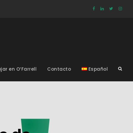
jar en O’Farrell
Contacto
Español