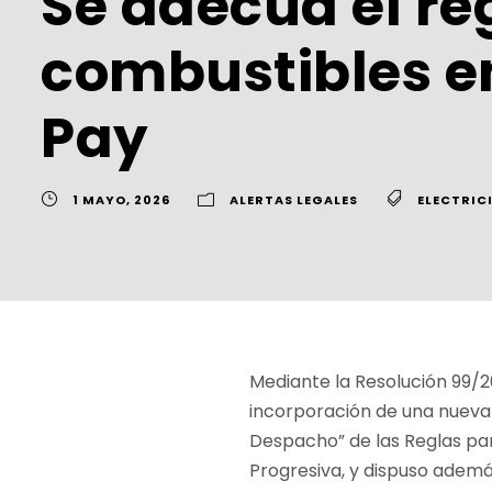
Se adecúa el r
combustibles en
Pay
1 MAYO, 2026
ALERTAS LEGALES
ELECTRIC
Mediante la Resolución 99/2
incorporación de una nueva 
Despacho” de las Reglas pa
Progresiva, y dispuso ademá