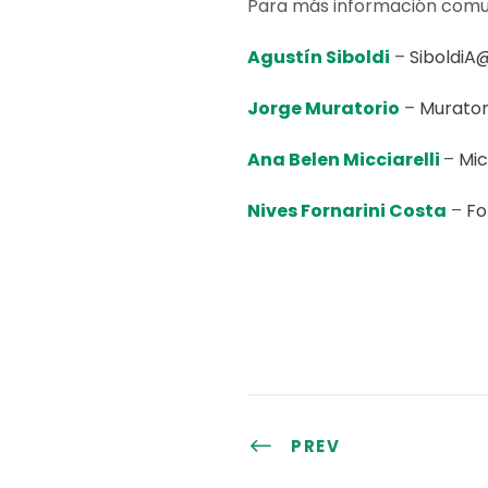
Para más información comu
Agustín Siboldi
–
SiboldiA
Jorge Muratorio
–
Murator
Ana Belen Micciarelli
–
Mic
Nives Fornarini Costa
–
Fo
PREV