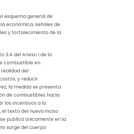
 el esquema general de
cia económica, señales de
es y fortalecimiento de la
o 3.4 del Anexo I de la
de combustible en
realidad del
ostos, y reducir
vez, la medida se presenta
ión de combustibles hacia
 los incentivos a la
 el texto del nuevo inciso
se publica únicamente en la
 no surge del cuerpo