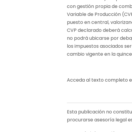
con gestión propia de combu
Variable de Producción (CVP
puesto en central, valorizan
CVP declarado deberá calcu
no podrá ubicarse por debaj
los impuestos asociados ser
cambio vigente en la quinc
Acceda al texto completo en
Esta publicación no constit
procurarse asesoría legal e