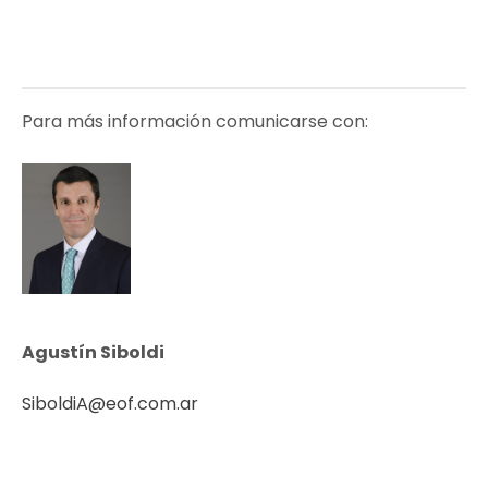
Para más información comunicarse con:
Agustín Siboldi
SiboldiA@eof.com.ar