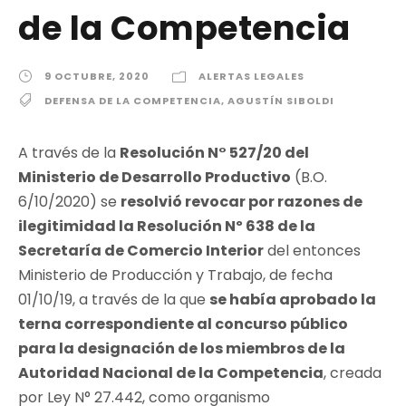
de la Competencia
9 OCTUBRE, 2020
ALERTAS LEGALES
DEFENSA DE LA COMPETENCIA
,
AGUSTÍN SIBOLDI
A través de la
Resolución N° 527/20 del
Ministerio de Desarrollo Productivo
(B.O.
6/10/2020) se
resolvió revocar por razones de
ilegitimidad la Resolución Nº 638 de la
Secretaría de Comercio Interior
del entonces
Ministerio de Producción y Trabajo, de fecha
01/10/19, a través de la que
se había aprobado la
terna correspondiente al concurso público
para la designación de los miembros de la
Autoridad Nacional de la Competencia
, creada
por Ley N° 27.442, como organismo