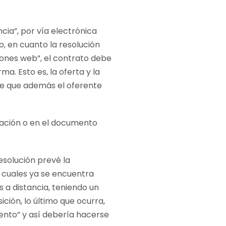
ia”, por vía electrónica
o, en cuanto la resolución
ciones web”, el contrato debe
a. Esto es, la oferta y la
re que además el oferente
ciación o en el documento
esolución prevé la
os cuales ya se encuentra
 a distancia, teniendo un
ición, lo último que ocurra,
iento” y así debería hacerse