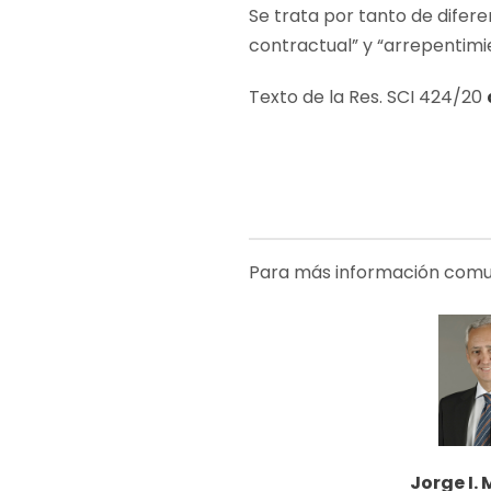
Se trata por tanto de difer
contractual” y “arrepentimie
Texto de la Res. SCI 424/20
Para más información comu
Jorge I.