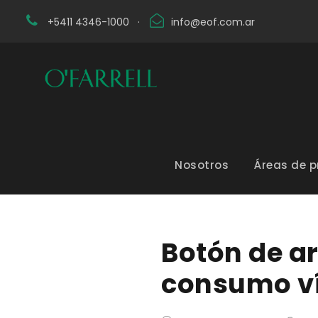
+5411 4346-1000
·
info@eof.com.ar
Nosotros
Áreas de p
Botón de a
consumo ví