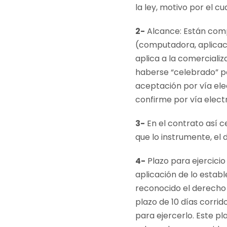
la ley, motivo por el cu
2-
Alcance: Están comp
(computadora, aplicaci
aplica a la comercializ
haberse “celebrado” po
aceptación por vía ele
confirme por vía elect
3-
En el contrato así c
que lo instrumente, el 
4-
Plazo para ejercicio
aplicación de lo establ
reconocido el derecho 
plazo de 10 días corrid
para ejercerlo. Este pl