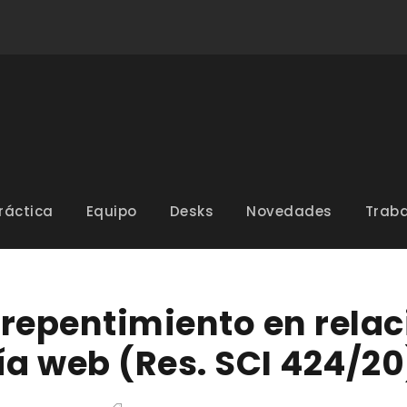
ráctica
Equipo
Desks
Novedades
Traba
rrepentimiento en relac
a web (Res. SCI 424/20