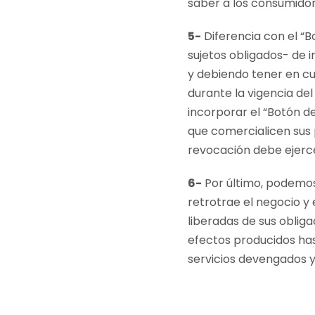
saber a los consumidor
5-
Diferencia con el “Bo
sujetos obligados- de 
y debiendo tener en cu
durante la vigencia del
incorporar el “Botón d
que comercialicen sus p
revocación debe ejerce
6-
Por último, podemos
retrotrae el negocio y
liberadas de sus obliga
efectos producidos ha
servicios devengados y 