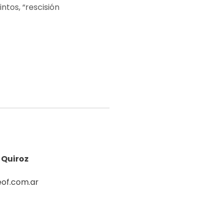
ntos, “rescisión
 Quiroz
of.com.ar