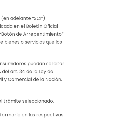
 (en adelante “SCI”)
cada en el Boletín Oficial
l “Botón de Arrepentimiento”
 bienes o servicios que los
onsumidores puedan solicitar
del art. 34 de la Ley de
il y Comercial de la Nación.
el trámite seleccionado.
nformarlo en las respectivas