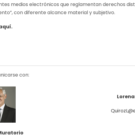
entes medios electrónicos que reglamentan derechos disti
nto”, con diferente alcance material y subjetivo.
aquí.
nicarse con:
Lorena
QuirozL@e
 Muratorio