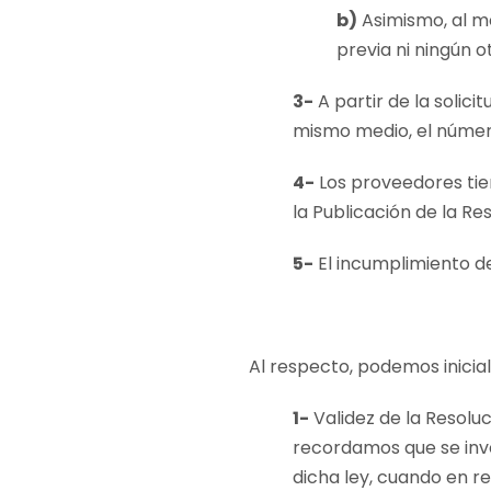
b)
Asimismo, al m
previa ni ningún o
3-
A partir de la solic
mismo medio, el número
4-
Los proveedores tien
la Publicación de la Res
5-
El incumplimiento d
Al respecto, podemos inicia
1-
Validez de la Resoluc
recordamos que se invo
dicha ley, cuando en re