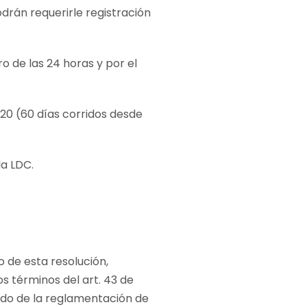
drán requerirle registración
o de las 24 horas y por el
20 (60 días corridos desde
a LDC.
o de esta resolución,
s términos del art. 43 de
tado de la reglamentación de