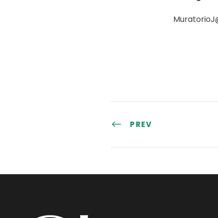
MuratorioJ
PREV