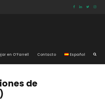
jar en O’Farrell
Contacto
Español
iones de
)