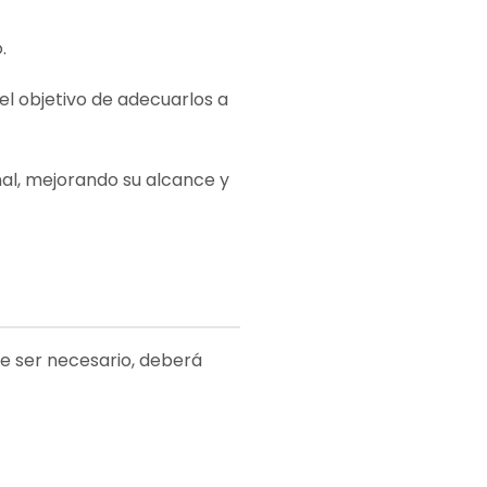
.
l objetivo de adecuarlos a
al, mejorando su alcance y
de ser necesario, deberá