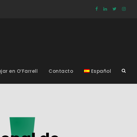
jar en O’Farrell
Contacto
Español