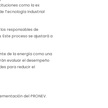
tituciones como la ex
 de Tecnología Industrial
 los responsables de
a. Este proceso se ajustará a
ente de la energía como una
itirán evaluar el desempeño
ades para reducir el
mplementación del PRONEV.