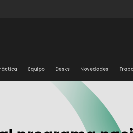
ráctica
Equipo
Desks
Novedades
Traba