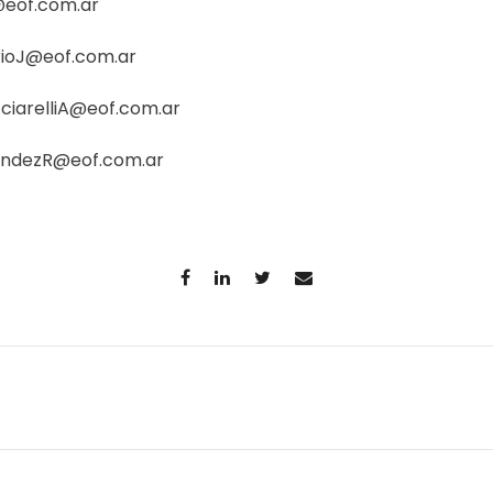
@eof.com.ar
ioJ@eof.com.ar
ciarelliA@eof.com.ar
andezR@eof.com.ar