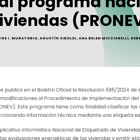
 al programa nac
viviendas (PRONE
RGE I. MURATORIO
,
AGUSTÍN SIBOLDI
,
ANA BELEN MICCIARELLI
,
REB
e publicó en el Boletín Oficial la Resolución 595/2024 de 
e modificaciones al Procedimiento de Implementación de
NEV). Este programa tiene como finalidad clasificar las 
orcionando información técnica mediante una etiqueta es
Aplicativo Informático Nacional de Etiquetado de Viviend
as evaluaciones energéticas de las viviendas y emitir eti