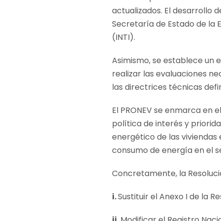
actualizados. El desarrollo
Secretaría de Estado de la E
(INTI).
Asimismo, se establece un 
realizar las evaluaciones ne
las directrices técnicas def
El PRONEV se enmarca en el
política de interés y priori
energético de las viviendas e
consumo de energía en el se
Concretamente, la Resoluci
i.
Sustituir el Anexo I de la
ii.
Modificar el Registro Nac