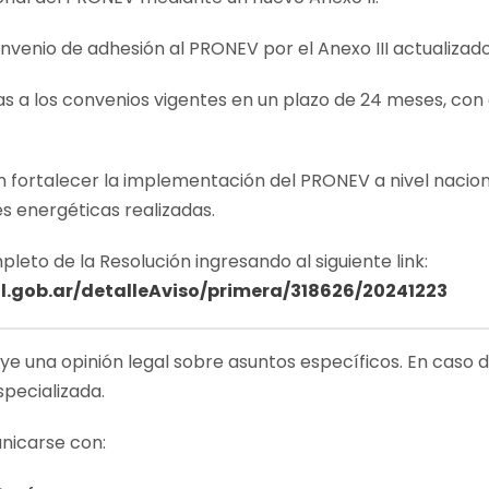
venio de adhesión al PRONEV por el Anexo III actualizado
 a los convenios vigentes en un plazo de 24 meses, con e
 fortalecer la implementación del PRONEV a nivel nacion
es energéticas realizadas.
eto de la Resolución ingresando al siguiente link:
al.gob.ar/detalleAviso/primera/318626/20241223
uye una opinión legal sobre asuntos específicos. En caso 
specializada.
nicarse con: