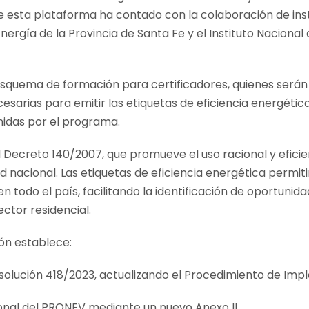
 de esta plataforma ha contado con la colaboración de ins
nergía de la Provincia de Santa Fe y el Instituto Nacional
esquema de formación para certificadores, quienes serán
cesarias para emitir las etiquetas de eficiencia energétic
inidas por el programa.
 Decreto 140/2007, que promueve el uso racional y efici
dad nacional. Las etiquetas de eficiencia energética perm
n todo el país, facilitando la identificación de oportunid
ctor residencial.
ón establece:
 Resolución 418/2023, actualizando el Procedimiento de I
ional del PRONEV mediante un nuevo Anexo II.