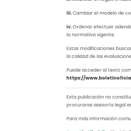
iii.
Cambiar el modelo de con
iv.
Ordenar efectuar adendas
la normativa vigente.
Estas modificaciones buscan
la calidad de las evaluacion
Puede acceder al texto compl
https://www.boletinofici
Esta publicación no constit
procurarse asesoría legal e
Para más información comu