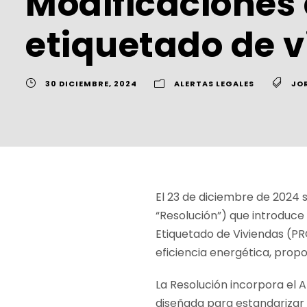
Modificaciones
etiquetado de 
30 DICIEMBRE, 2024
ALERTAS LEGALES
JO
El 23 de diciembre de 2024 s
“Resolución”) que introduc
Etiquetado de Viviendas (PRO
eficiencia energética, prop
La Resolución incorpora el 
diseñada para estandarizar l