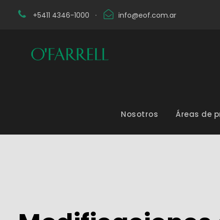
+5411 4346-1000
·
info@eof.com.ar
Nosotros
Áreas de p