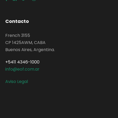
Contacto
French 3155
CP 1425AWM, CABA
Buenos Aires, Argentina.
+5411 4346-1000
info@eof.com.ar
Aviso Legal