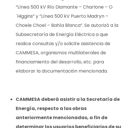
“Línea 500 kV Río Diamante – Charlone – O
´Higgins” y “Línea 500 kV Puerto Madryn –
Choele Choel – Bahía Blanca”. Se autorizó a la
Subsecretaría de Energía Eléctrica a que
realice consultas y/o solicite asistencia de
CAMMESA, organismos multilaterales de
financiamiento del desarrollo, etc. para
elaborar la documentación mencionada.
CAMMESA deberá asistir a la Secretaría de
Energía, respecto a las obras
anteriormente mencionadas, a fin de
determinar los usuarios beneficiarios de su