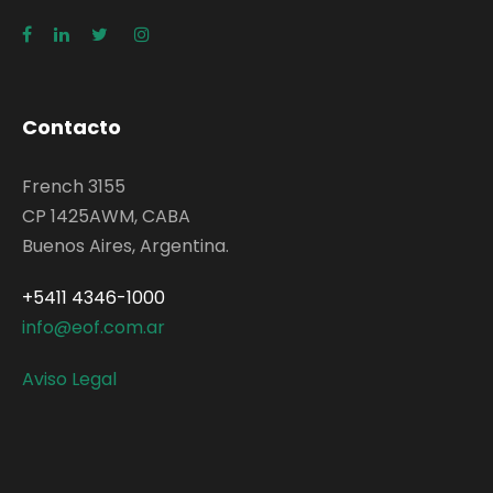
Contacto
French 3155
CP 1425AWM, CABA
Buenos Aires, Argentina.
+5411 4346-1000
info@eof.com.ar
Aviso Legal