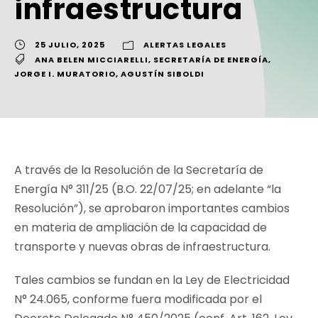
infraestructura
25 JULIO, 2025
ALERTAS LEGALES
ANA BELEN MICCIARELLI
,
SECRETARÍA DE ENERGÍA
,
JORGE I. MURATORIO
,
AGUSTÍN SIBOLDI
A través de la Resolución de la Secretaría de
Energía N° 311/25 (B.O. 22/07/25; en adelante “la
Resolución”), se aprobaron importantes cambios
en materia de ampliación de la capacidad de
transporte y nuevas obras de infraestructura.
Tales cambios se fundan en la Ley de Electricidad
N° 24.065, conforme fuera modificada por el