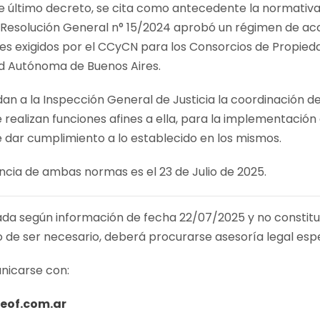
e último decreto, se cita como antecedente la normativa
a Resolución General n° 15/2024 aprobó un régimen de acc
les exigidos por el CCyCN para los Consorcios de Propied
dad Autónoma de Buenos Aires.
 a la Inspección General de Justicia la coordinación de
 realizan funciones afines a ella, para la implementación
e dar cumplimiento a lo establecido en los mismos.
ncia de ambas normas es el 23 de Julio de 2025.
ada según información de fecha 22/07/2025 y no constitu
o de ser necesario, deberá procurarse asesoría legal espe
nicarse con:
eof.com.ar