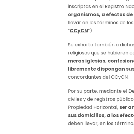
inscriptas en el Registro N
organismos, a efectos de l
llevar en los términos de lo
“
CCyCN
”)..
Se exhorta también a dichas
religiosas que se hubieren 
meras iglesias, confesion
libremente dispongan su
concordantes del CCyCN.
Por su parte, mediante el
De
civiles y de registros públi
Propiedad Horizontal,
ser a
sus domicilios, a los efect
deben llevar, en los término