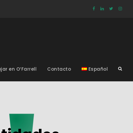
jar en O’Farrell
Contacto
Español