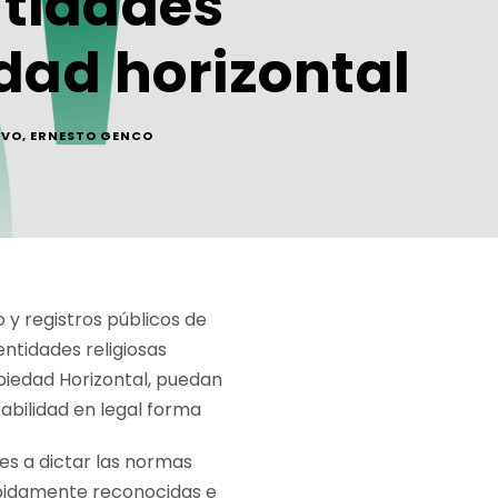
ntidades
edad horizontal
IVO
,
ERNESTO GENCO
o y registros públicos de
entidades religiosas
opiedad Horizontal, puedan
tabilidad en legal forma
les a dictar las normas
debidamente reconocidas e