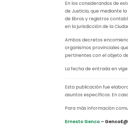
En los considerandos de est
de Justicia, que mediante l
de libros y registros contab
en la jurisdicción de la Ciu
Ambos decretos encomiendan
organismos provinciales que
pertinentes con el objeto d
La fecha de entrada en vige
Esta publicación fue elabor
asuntos específicos. En cas
Para más información comu
Ernesto Genco
–
GencoE@