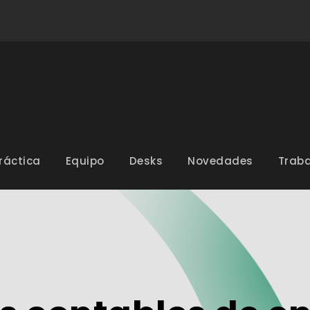
ráctica
Equipo
Desks
Novedades
Traba