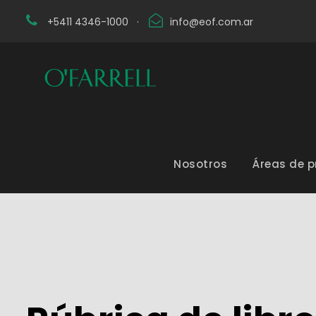
+5411 4346-1000
·
info@eof.com.ar
Nosotros
Áreas de p