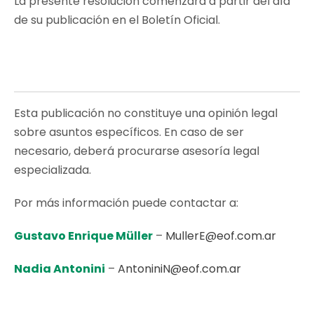
La presente resolución comenzará a partir del día
de su publicación en el Boletín Oficial.
Esta publicación no constituye una opinión legal
sobre asuntos específicos. En caso de ser
necesario, deberá procurarse asesoría legal
especializada.
Por más información puede contactar a:
Gustavo Enrique Müller
–
MullerE@eof.com.ar
Nadia Antonini
–
AntoniniN@eof.com.ar