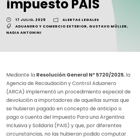
impuesto PAÍS
17 JULIO, 2025
ALERTAS LEGALES
ADUANERO Y COMERCIO EXTERIOR
,
GUSTAVO MÜLLER
,
NADIA ANTONINI
Mediante la
Resolución General Nº 5720/2025
, la
Agencia de Recaudación y Control Aduanero
(ARCA) implementó un procedimiento especial de
devolución a importadores de aquellas sumas que
se hubieran pagado en concepto de anticipo o
pago a cuenta del Impuesto Para una Argentina
Inclusiva y Solidaria (PAIS) y que, por diferentes
circunstancias, no las hubieran podido computar