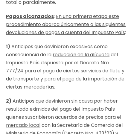
total o parcialmente.
Pagos alcanzados
:
En una primera etapa este
procedimiento abarca únicamente a las siguientes
devoluciones de pagos a cuenta del Impuesto País
:
1)
Anticipos que devinieron excesivos como
consecuencia de la
reducción de la alícuota
del
Impuesto País dispuesta por el Decreto Nro.
777/24 para el pago de ciertos servicios de flete y
de transporte y para el pago de la importación de
ciertas mercaderías;
2)
Anticipos que devinieron sin causa por haber
resultado eximidos del pago del Impuesto País
quienes suscribieron
acuerdos de precios para el
mercado local
con la Secretaría de Comercio del
Ministerio de Economía (Decreto Nro. 433/23) y