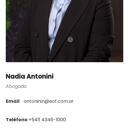
Nadia Antonini
Abogada
Email
antoninin@eof.com.ar
Teléfono
+5411 4346-1000