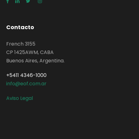
Contacto
French 3155
CP 1425AWM, CABA
Buenos Aires, Argentina.
+5411 4346-1000
info@eof.com.ar
Aviso Legal