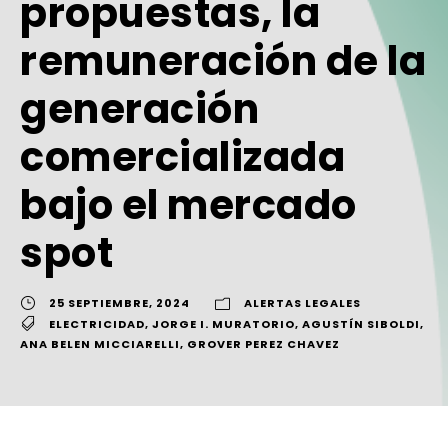
propuestas, la
remuneración de la
generación
comercializada
bajo el mercado
spot
25 SEPTIEMBRE, 2024
ALERTAS LEGALES
ELECTRICIDAD
,
JORGE I. MURATORIO
,
AGUSTÍN SIBOLDI
,
ANA BELEN MICCIARELLI
,
GROVER PEREZ CHAVEZ