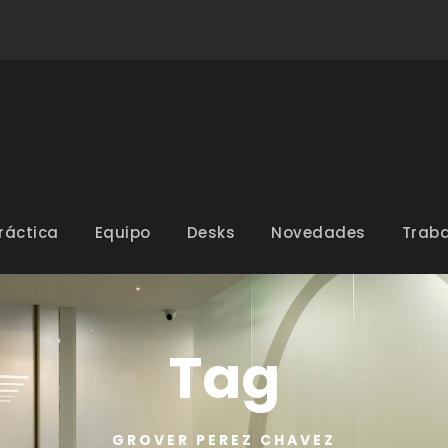
ráctica
Equipo
Desks
Novedades
Traba
Tag
GROVER PEREZ CHAVEZ