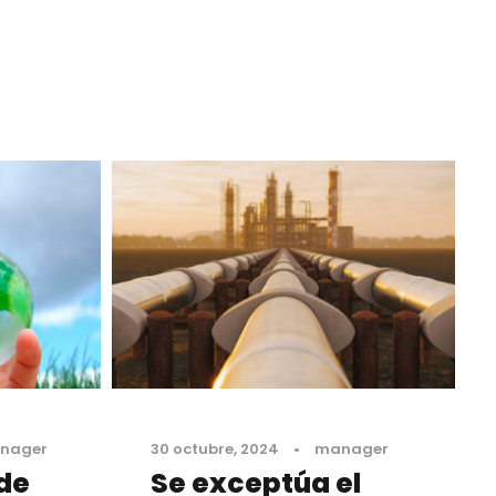
nager
30 octubre, 2024
•
manager
 de
Se exceptúa el