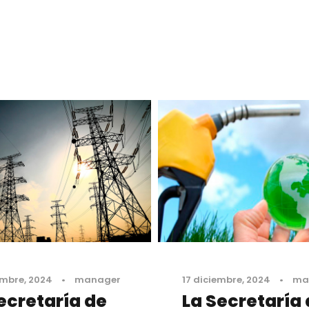
embre, 2024
•
manager
17 diciembre, 2024
•
ma
ecretaría de
La Secretaría