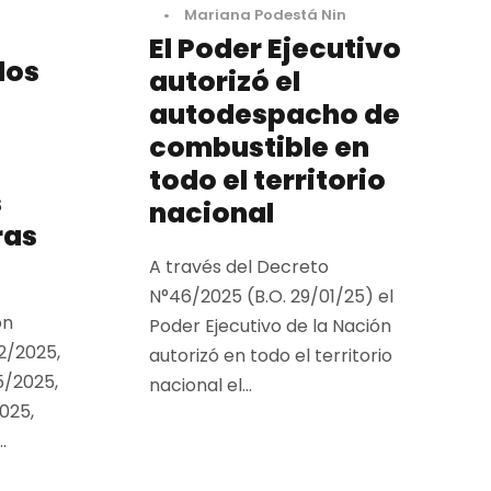
•
Mariana Podestá Nin
El Poder Ejecutivo
los
autorizó el
autodespacho de
combustible en
todo el territorio
s
nacional
ras
A través del Decreto
N°46/2025 (B.O. 29/01/25) el
ón
Poder Ejecutivo de la Nación
2/2025,
autorizó en todo el territorio
5/2025,
nacional el...
025,
.