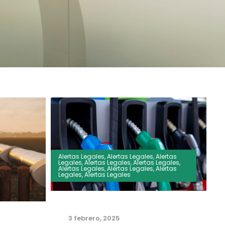
Alertas Legales
,
Alertas Legales
,
Alertas
Legales
,
Alertas Legales
,
Alertas Legales
,
Alertas Legales
,
Alertas Legales
,
Alertas
Legales
,
Alertas Legales
3 febrero, 2025