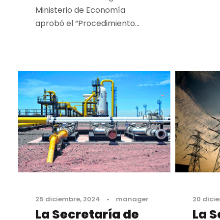
Ministerio de Economía
aprobó el “Procedimiento...
25 diciembre, 2024
•
manager
20 dici
La Secretaría de
La S