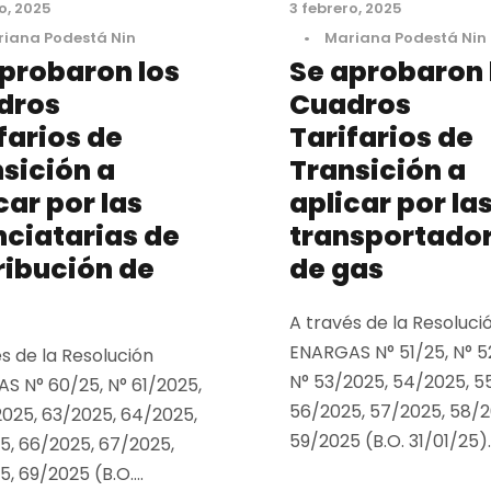
o, 2025
3 febrero, 2025
iana Podestá Nin
•
Mariana Podestá Nin
probaron los
Se aprobaron 
dros
Cuadros
farios de
Tarifarios de
sición a
Transición a
car por las
aplicar por la
nciatarias de
transportado
ribución de
de gas
A través de la Resoluci
ENARGAS N° 51/25, N° 5
s de la Resolución
N° 53/2025, 54/2025, 5
S N° 60/25, N° 61/2025,
56/2025, 57/2025, 58/2
2025, 63/2025, 64/2025,
59/2025 (B.O. 31/01/25)..
5, 66/2025, 67/2025,
, 69/2025 (B.O....