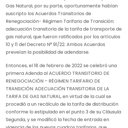
Gas Natural, por su parte, oportunamente habían
suscripto los Acuerdos Transitorios de
Renegociación- Régimen Tarifario de Transición:
adecuación transitoria de la tarifa de transporte de
gas natural, que fueron ratificados por los artículos
10 y 11 del Decreto N° 91/22. Ambos Acuerdos
preveían la posibilidad de adendarse.
Entonces, el 18 de febrero de 2022 se celebró una
primera Adenda al ACUERDO TRANSITORIO DE
RENEGOCIACIÓN – RÉGIMEN TARIFARIO DE
TRANSICIÓN: ADECUACIÓN TRANSITORIA DE LA
TARIFA DE GAS NATURAL, en virtud de la cual se
procedió a un recálculo de la tarifa de distribución
conforme lo estipulado en el punto 3 de su Cláusula
Segunda, y se modificó la fecha de entrada en
vigencia de los nuevos cuadros tarifarios, que