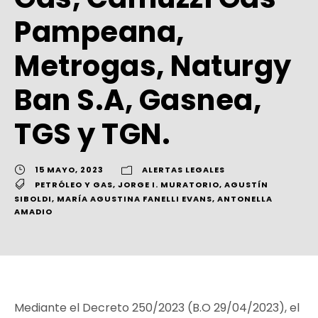
Pampeana,
Metrogas, Naturgy
Ban S.A, Gasnea,
TGS y TGN.
15 MAYO, 2023
ALERTAS LEGALES
PETRÓLEO Y GAS
,
JORGE I. MURATORIO
,
AGUSTÍN
SIBOLDI
,
MARÍA AGUSTINA FANELLI EVANS
,
ANTONELLA
AMADIO
Mediante el Decreto 250/2023 (B.O 29/04/2023), el