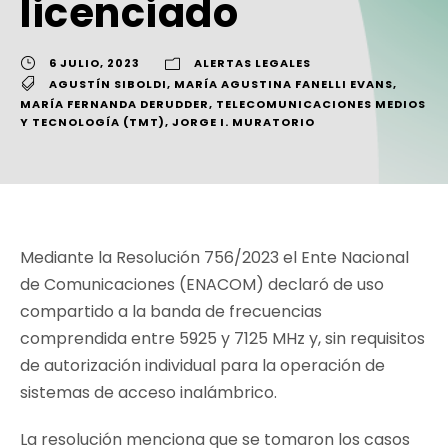
licenciado
6 JULIO, 2023
ALERTAS LEGALES
AGUSTÍN SIBOLDI
,
MARÍA AGUSTINA FANELLI EVANS
,
MARÍA FERNANDA DERUDDER
,
TELECOMUNICACIONES MEDIOS
Y TECNOLOGÍA (TMT)
,
JORGE I. MURATORIO
Mediante la Resolución 756/2023 el Ente Nacional
de Comunicaciones (ENACOM) declaró de uso
compartido a la banda de frecuencias
comprendida entre 5925 y 7125 MHz y, sin requisitos
de autorización individual para la operación de
sistemas de acceso inalámbrico.
La resolución menciona que se tomaron los casos