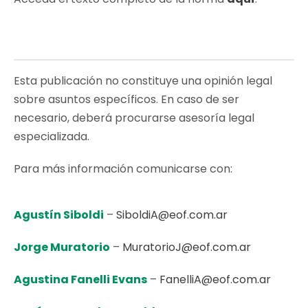
Esta publicación no constituye una opinión legal
sobre asuntos específicos. En caso de ser
necesario, deberá procurarse asesoría legal
especializada.
Para más información comunicarse con:
Agustín Siboldi
–
SiboldiA@eof.com.ar
Jorge Muratorio
–
MuratorioJ@eof.com.ar
Agustina Fanelli Evans
–
FanelliA@eof.com.ar