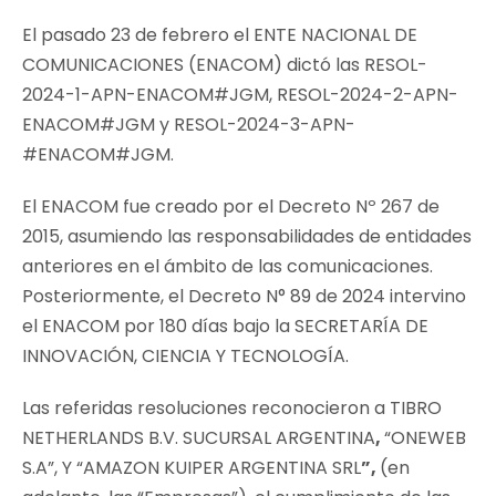
El pasado 23 de febrero el ENTE NACIONAL DE
COMUNICACIONES (ENACOM) dictó las RESOL-
2024-1-APN-ENACOM#JGM, RESOL-2024-2-APN-
ENACOM#JGM y RESOL-2024-3-APN-
#ENACOM#JGM.
El ENACOM fue creado por el Decreto Nº 267 de
2015, asumiendo las responsabilidades de entidades
anteriores en el ámbito de las comunicaciones.
Posteriormente, el Decreto N° 89 de 2024 intervino
el ENACOM por 180 días bajo la SECRETARÍA DE
INNOVACIÓN, CIENCIA Y TECNOLOGÍA.
Las referidas resoluciones reconocieron a TIBRO
NETHERLANDS B.V. SUCURSAL ARGENTINA
,
“ONEWEB
S.A”, Y “AMAZON KUIPER ARGENTINA SRL
”,
(en