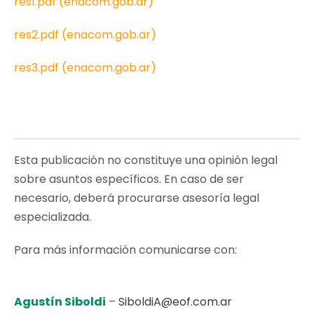
res1.pdf (enacom.gob.ar)
res2.pdf (enacom.gob.ar)
res3.pdf (enacom.gob.ar)
Esta publicación no constituye una opinión legal
sobre asuntos específicos. En caso de ser
necesario, deberá procurarse asesoría legal
especializada.
Para más información comunicarse con:
Agustín Siboldi
–
SiboldiA@eof.com.ar