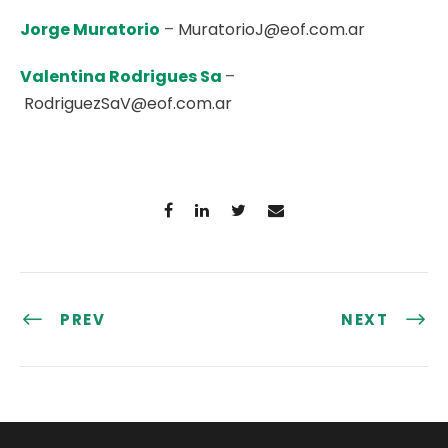
Jorge Muratorio
–
MuratorioJ@eof.com.ar
Valentina Rodrigues Sa
–
RodriguezSaV@eof.com.ar
PREV
NEXT