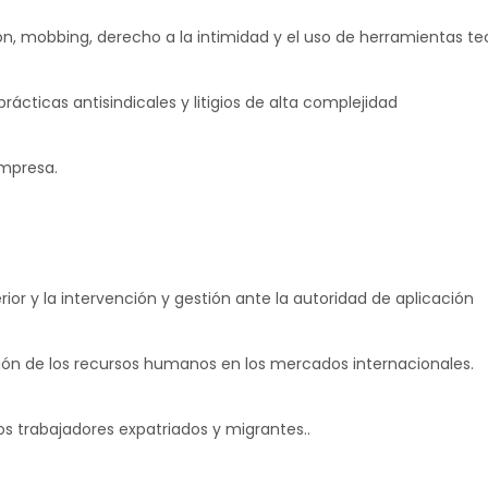
n, mobbing, derecho a la intimidad y el uso de herramientas te
rácticas antisindicales y litigios de alta complejidad
empresa.
ior y la intervención y gestión ante la autoridad de aplicación
ción de los recursos humanos en los mercados internacionales.
s trabajadores expatriados y migrantes..