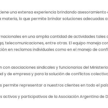
o tiene una extensa experiencia brindando asesoramiento 
materia, lo que permite brindar soluciones adecuadas a 
acionales en una amplia cantidad de actividades tales 
ga, telecomunicaciones, entre otras. El equipo maneja con
ión en reclamos individuales como en el manejo de confli
 con asociaciones sindicales y funcionarios del Ministeri
d y de empresa y para la solución de conflictos colectivo
permite representar a nuestros clientes en todo el país
activos y participativos de la Asociación Argentina de D