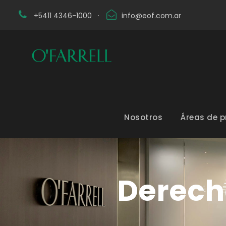
+5411 4346-1000
·
info@eof.com.ar
Nosotros
Áreas de p
Derecho