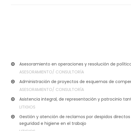
Asesoramiento en operaciones y resolución de política
ASESORAMIENTO/ CONSULTORÍA
Administración de proyectos de esquemas de compens
ASESORAMIENTO/ CONSULTORÍA
Asistencia integral, de representación y patrocinio ta
LITIGIOS
Gestión y atención de reclamos por despidos directos 
seguridad e higiene en el trabajo