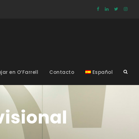
jar en O’Farrell
Contacto
Español
visional