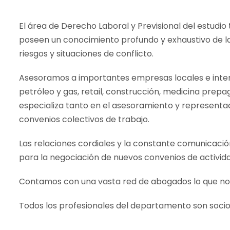
El área de Derecho Laboral y Previsional del estudi
poseen un conocimiento profundo y exhaustivo de la 
riesgos y situaciones de conflicto.
Asesoramos a importantes empresas locales e intern
petróleo y gas, retail, construcción, medicina prepa
especializa tanto en el asesoramiento y representac
convenios colectivos de trabajo.
Las relaciones cordiales y la constante comunicación
para la negociación de nuevos convenios de activida
Contamos con una vasta red de abogados lo que nos 
Todos los profesionales del departamento son socios 