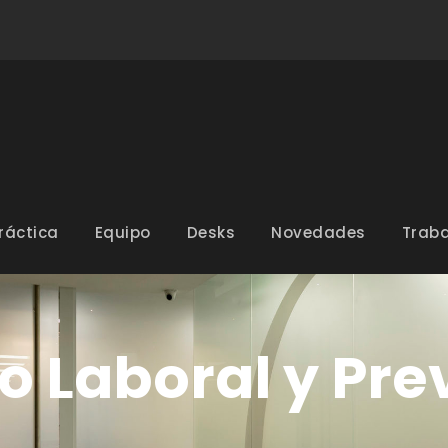
ráctica
Equipo
Desks
Novedades
Traba
 Laboral y Pre