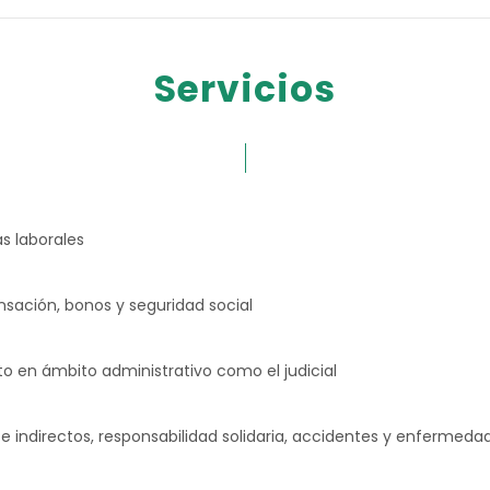
Servicios
s laborales
ación, bonos y seguridad social
nto en ámbito administrativo como el judicial
e indirectos, responsabilidad solidaria, accidentes y enfermed