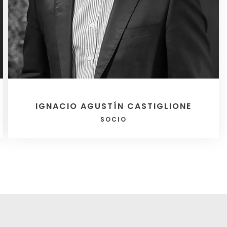
IGNACIO AGUSTÍN CASTIGLIONE
SOCIO