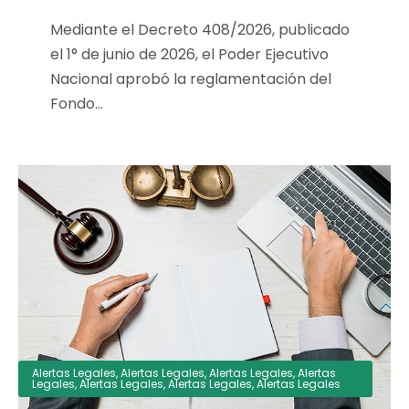
Mediante el Decreto 408/2026, publicado
el 1° de junio de 2026, el Poder Ejecutivo
Nacional aprobó la reglamentación del
Fondo...
Alertas Legales
,
Alertas Legales
,
Alertas Legales
,
Alertas
Legales
,
Alertas Legales
,
Alertas Legales
,
Alertas Legales