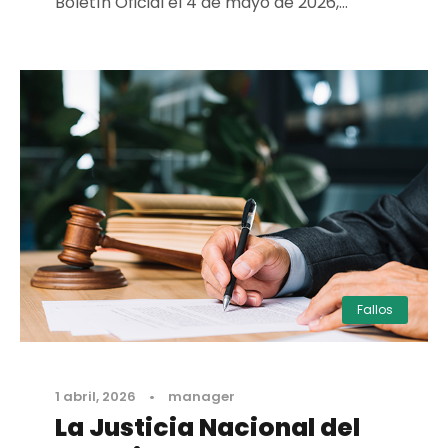
Boletín Oficial el 4 de mayo de 2026,...
Fallos
1 abril, 2026
•
manager
La Justicia Nacional del