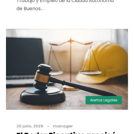
Trabajo y Empleo de la Ciudad Autónoma
de Buenos...
Alertas Legales
20 julio, 2026
•
manager