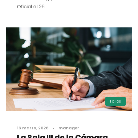
Oficial el 26...
Fallos
16 marzo, 2026
•
manager
La Sala III de la Cámara