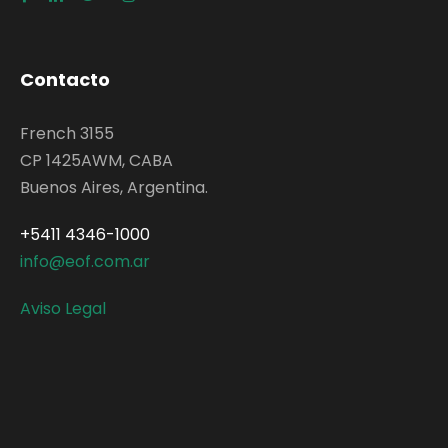
Contacto
French 3155
CP 1425AWM, CABA
Buenos Aires, Argentina.
+5411 4346-1000
info@eof.com.ar
Aviso Legal