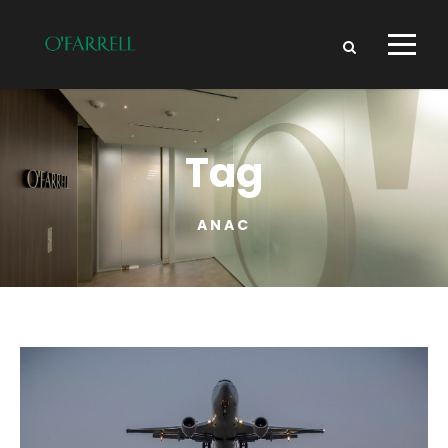
Tag
ANAC