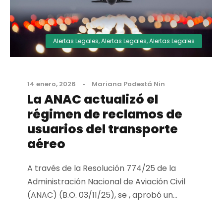
Alertas Legales
,
Alertas Legales
,
Alertas Legales
14 enero, 2026
•
Mariana Podestá Nin
La ANAC actualizó el
régimen de reclamos de
usuarios del transporte
aéreo
A través de la Resolución 774/25 de la
Administración Nacional de Aviación Civil
(ANAC) (B.O. 03/11/25), se , aprobó un...