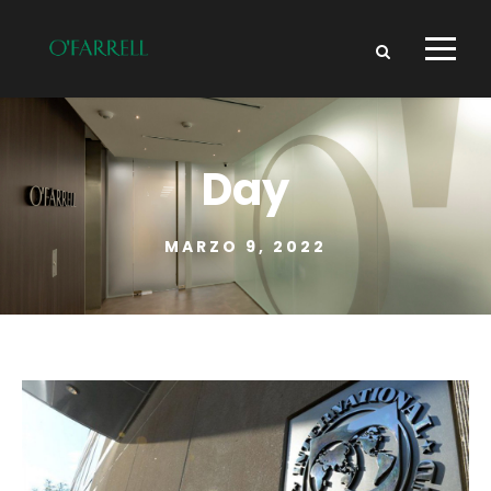
Day
MARZO 9, 2022