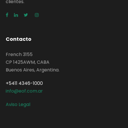
clientes.
Contacto
French 3155
CP 1425AWM, CABA
Buenos Aires, Argentina.
+5411 4346-1000
info@eof.com.ar
Aviso Legal