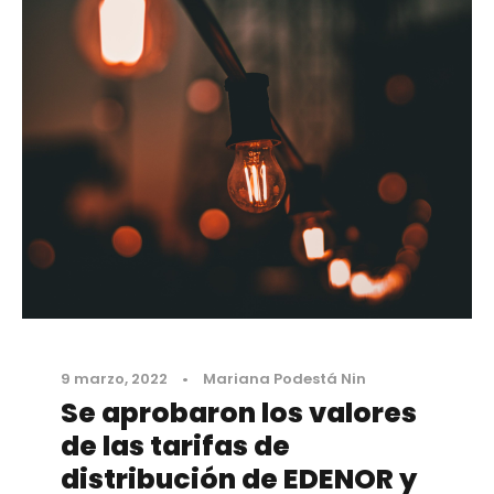
9 marzo, 2022
•
Mariana Podestá Nin
Se aprobaron los valores
de las tarifas de
distribución de EDENOR y