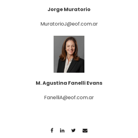
Jorge Muratorio
MuratorioJ@eof.com.ar
M. Agustina Fanelli Evans
FanelliA@eof.com.ar