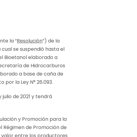
nte la “
Resolución
”) de la
a cual se suspendió hasta el
del Bioetanol elaborado a
secretaría de Hidrocarburos
elaborado a base de caña de
o por la Ley N° 26.093.
 julio de 2021 y tendrá
gulación y Promoción para la
 el Régimen de Promoción de
 valor entre los productores