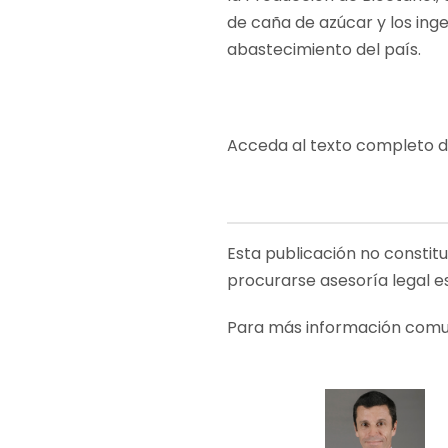
de caña de azúcar y los ing
abastecimiento del país.
Acceda al texto completo 
Esta publicación no constit
procurarse asesoría legal e
Para más información com