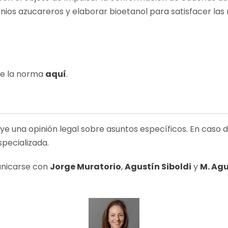
enios azucareros y elaborar bioetanol para satisfacer la
de la norma
aquí
.
uye una opinión legal sobre asuntos específicos. En caso 
specializada.
unicarse con
Jorge Muratorio
,
Agustín Siboldi
y
M. Agu