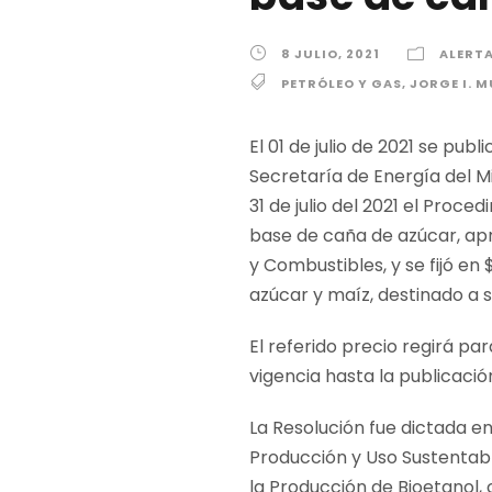
8 JULIO, 2021
ALERTA
PETRÓLEO Y GAS
,
JORGE I. 
El 01 de julio de 2021 se publ
Secretaría de Energía del M
31 de julio del 2021 el Proc
base de caña de azúcar, apr
y Combustibles, y se fijó en
azúcar y maíz, destinado a s
El referido precio regirá pa
vigencia hasta la publicaci
La Resolución fue dictada e
Producción y Uso Sustentab
la Producción de Bioetanol,