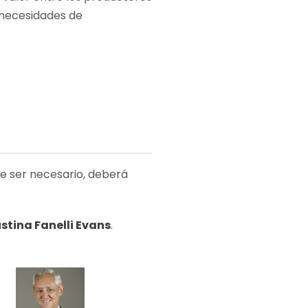
s necesidades de
de ser necesario, deberá
stina Fanelli Evans
.