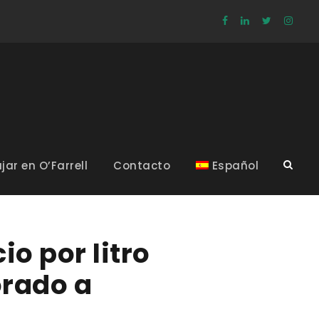
jar en O’Farrell
Contacto
Español
io por litro
orado a