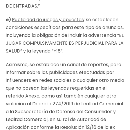
DE ENTRADAS.
”
e)
Publicidad de juegos y apuestas
: se establecen
condiciones específicas para este tipo de anuncios,
incluyendo la obligación de incluir la advertencia “
EL
JUGAR COMPULSIVAMENTE ES PERJUDICIAL PARA LA
SALUD
” y la leyenda “
+18
”.
Asimismo, se establece un canal de reportes, para
informar sobre las publicidades efectuadas por
influencers
en redes sociales o cualquier otro medio
que no posean las leyendas requeridas en el
referido Anexo, como así también cualquier otra
violación al Decreto 274/2019 de Lealtad Comercial
a la Subsecretaría de Defensa del Consumidor y
Lealtad Comercial, en su rol de Autoridad de
Aplicación conforme la Resolución 12/16 de la ex