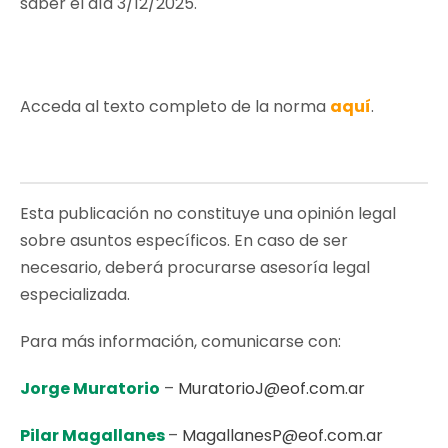
saber el día 3/12/2025.
Acceda al texto completo de la norma
aquí
.
Esta publicación no constituye una opinión legal
sobre asuntos específicos. En caso de ser
necesario, deberá procurarse asesoría legal
especializada.
Para más información, comunicarse con:
Jorge Muratorio
–
MuratorioJ@eof.com.ar
Pilar Magallanes
–
MagallanesP@eof.com.ar