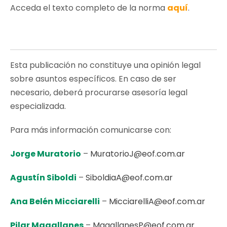
Acceda el texto completo de la norma
aquí
.
Esta publicación no constituye una opinión legal
sobre asuntos específicos. En caso de ser
necesario, deberá procurarse asesoría legal
especializada.
Para más información comunicarse con:
Jorge Muratorio
–
MuratorioJ@eof.com.ar
Agustín Siboldi
–
SiboldiaA@eof.com.ar
Ana Belén Micciarelli
–
MicciarelliA@eof.com.ar
Pilar Magallanes
–
MagallanesP@eof.com.ar