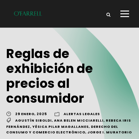
Reglas de
exhibición de
precios al
consumidor
29 ENERO, 2025
ALERTAS LEGALES
AGUSTÍN SIBOLDI
,
ANA BELEN MICCIARELLI
,
REBECA IRIS
FERNÁNDEZ
,
YÉSICA PILAR MAGALLANES
,
DERECHO DEL
CONSUMO Y COMERCIO ELECTRÓNICO
,
JORGE I. MURATORIO