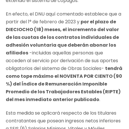
extendió el sistema de copagos.
En efecto, el DNU aquí comentado establece que a
partir del 1° de febrero de 2023 y
por el plazo de
DIECIOCHO (18) meses, el incremento del valor
de las cuotas de los contratos individuales de
adhesión voluntaria que deberán abonar los
afiliados
-incluidas aquellas personas que
acceden al servicio por derivación de sus aportes
obligatorios del sistema de Obras Sociales-
tendrá
como tope máximo el NOVENTA POR CIENTO (90
%) del Índice de Remuneración Imponible
Promedio de los Trabajadores Estables (RIPTE)
del mes inmediato anterior publicado
.
Esta medida se aplicará respecto de los titulares
contratantes que posean ingresos netos inferiores
a SEIS (6) Salarios Mínimos, Vitales y Móviles.