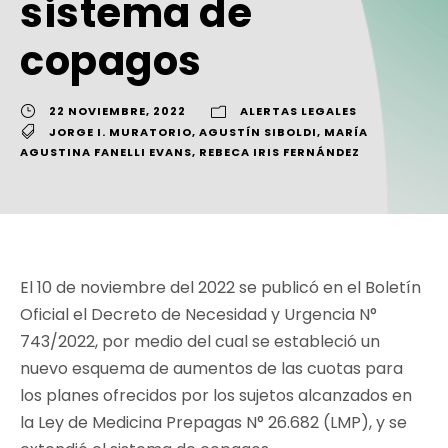
sistema de
copagos
22 NOVIEMBRE, 2022
ALERTAS LEGALES
JORGE I. MURATORIO
,
AGUSTÍN SIBOLDI
,
MARÍA
AGUSTINA FANELLI EVANS
,
REBECA IRIS FERNÁNDEZ
El 10 de noviembre del 2022 se publicó en el Boletín
Oficial el Decreto de Necesidad y Urgencia N°
743/2022, por medio del cual se estableció un
nuevo esquema de aumentos de las cuotas para
los planes ofrecidos por los sujetos alcanzados en
la Ley de Medicina Prepagas N° 26.682 (LMP), y se