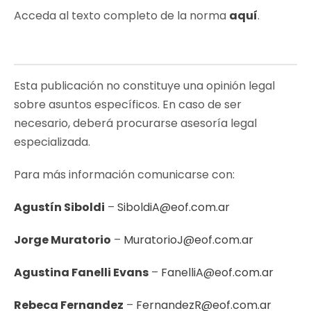
Acceda al texto completo de la norma
aquí
.
Esta publicación no constituye una opinión legal
sobre asuntos específicos. En caso de ser
necesario, deberá procurarse asesoría legal
especializada.
Para más información comunicarse con:
Agustín Siboldi
–
SiboldiA@eof.com.ar
Jorge Muratorio
–
MuratorioJ@eof.com.ar
Agustina Fanelli Evans
–
FanelliA@eof.com.ar
Rebeca Fernandez
–
FernandezR@eof.com.ar