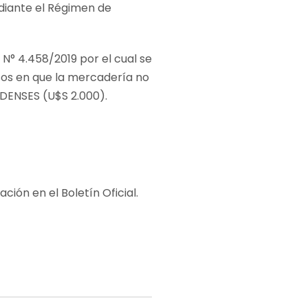
ediante el Régimen de
 N° 4.458/2019 por el cual se
asos en que la mercadería no
DENSES (U$S 2.000).
ción en el Boletín Oficial.