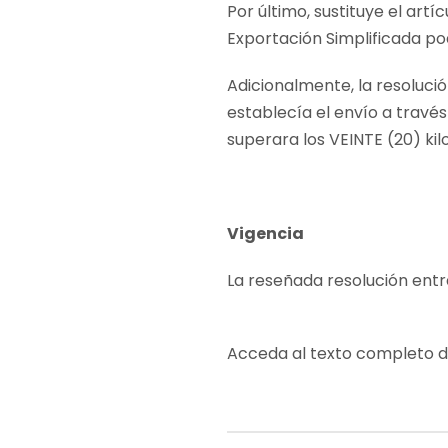
Por último, sustituye el ar
Exportación Simplificada po
Adicionalmente, la resolució
establecía el envío a través
superara los VEINTE (20) k
Vigencia
La reseñada resolución entra
Acceda al texto completo 