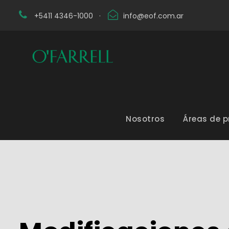
+5411 4346-1000
·
info@eof.com.ar
Nosotros
Áreas de p