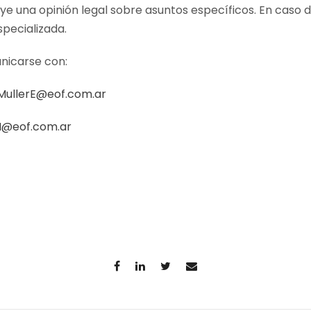
uye una opinión legal sobre asuntos específicos. En caso 
specializada.
nicarse con:
MullerE@eof.com.ar
N@eof.com.ar