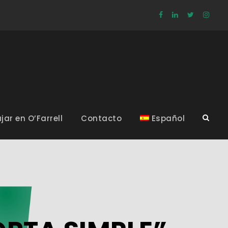
jar en O’Farrell
Contacto
Español