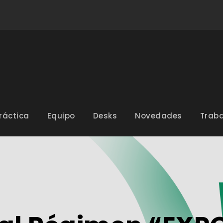
ráctica
Equipo
Desks
Novedades
Traba