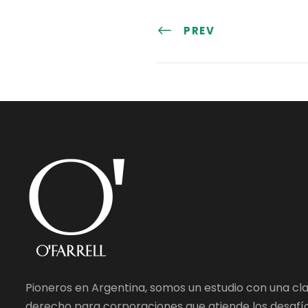
PREV
Pioneros en Argentina, somos un estudio con una cl
derecho para corporaciones que atiende los desafío