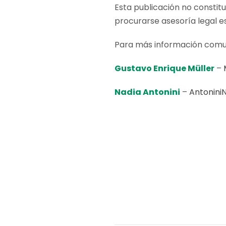
Esta publicación no constit
procurarse asesoría legal e
Para más información comu
Gustavo Enrique Müller
–
Nadia Antonini
–
Antonini