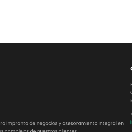
ara impronta de negocios y asesoramiento integral en
s complejos de nuestros clientes.