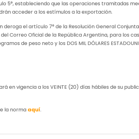
tículo 5°, estableciendo que las operaciones tramitadas m
drán acceder a los estímulos a la exportación.
n deroga el artículo 7° de la Resolución General Conjunta
 del Correo Oficial de la República Argentina, para los c
ilogramos de peso neto y los DOS MIL DÓLARES ESTADOUNI
rá en vigencia a los VEINTE (20) días hábiles de su publica
de la norma
aquí
.