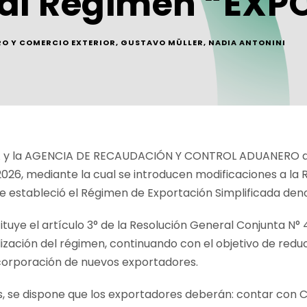
 al Régimen “EXP
O Y COMERCIO EXTERIOR
,
GUSTAVO MÜLLER
,
NADIA ANTONINI
 y la AGENCIA DE RECAUDACIÓN Y CONTROL ADUANERO dic
26, mediante la cual se introducen modificaciones a la 
ue estableció el Régimen de Exportación Simplificada de
ituye el artículo 3° de la Resolución General Conjunta N°
ilización del régimen, continuando con el objetivo de redu
incorporación de nuevos exportadores.
os, se dispone que los exportadores deberán: contar con C