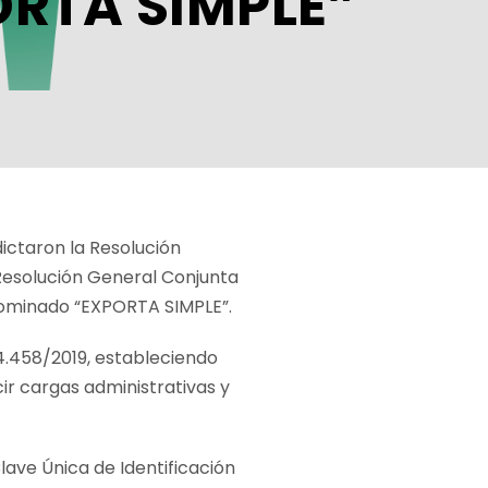
ORTA SIMPLE”
taron la Resolución
Resolución General Conjunta
nominado “EXPORTA SIMPLE”.
 4.458/2019, estableciendo
cir cargas administrativas y
lave Única de Identificación