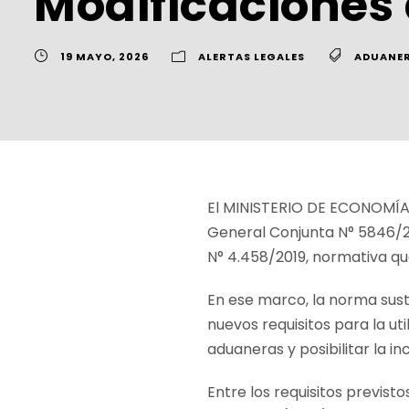
Modificaciones
19 MAYO, 2026
ALERTAS LEGALES
ADUANER
El MINISTERIO DE ECONOMÍA
General Conjunta N° 5846/20
N° 4.458/2019, normativa q
En ese marco, la norma sust
nuevos requisitos para la ut
aduaneras y posibilitar la 
Entre los requisitos previst