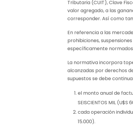
Tributaria (CUIT), Clave Fi
valor agregado, a las ganan
corresponder. Así como tam
En referencia a las mercad
prohibiciones, suspensiones
específicamente normados 
La normativa incorpora tope
alcanzadas por derechos de
supuestos se debe continua
el monto anual de fact
SEISCIENTOS MIL (U$S 6
cada operación individ
15.000).