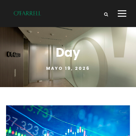
Day
MAYO 19, 2026