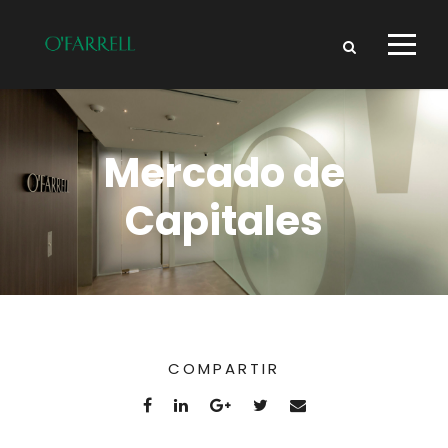
Mercado de
Capitales
COMPARTIR