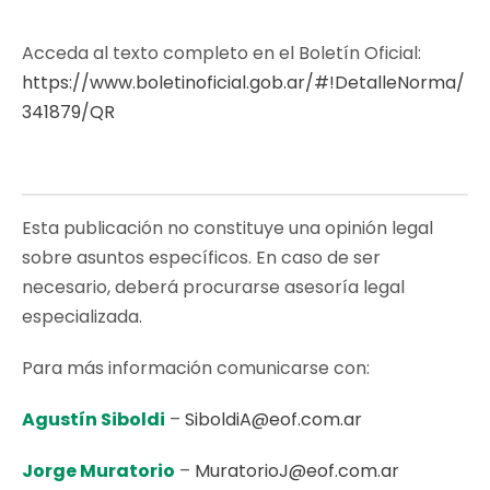
Acceda al texto completo en el Boletín Oficial:
https://www.boletinoficial.gob.ar/#!DetalleNorma/
341879/QR
Esta publicación no constituye una opinión legal
sobre asuntos específicos. En caso de ser
necesario, deberá procurarse asesoría legal
especializada.
Para más información comunicarse con:
Agustín Siboldi
–
SiboldiA@eof.com.ar
Jorge Muratorio
–
MuratorioJ@eof.com.ar