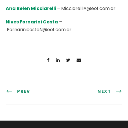
Ana Belen Micciarelli
–
MicciarelliA@eof.com.ar
Nives Fornarini Costa
–
FornarinicostaN@eof.com.ar
PREV
NEXT