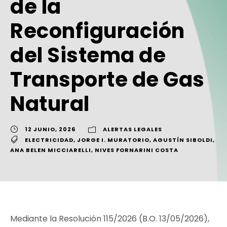
de la
Reconfiguración
del Sistema de
Transporte de Gas
Natural
12 JUNIO, 2026
ALERTAS LEGALES
ELECTRICIDAD
,
JORGE I. MURATORIO
,
AGUSTÍN SIBOLDI
,
ANA BELEN MICCIARELLI
,
NIVES FORNARINI COSTA
Mediante la Resolución 115/2026 (B.O. 13/05/2026),