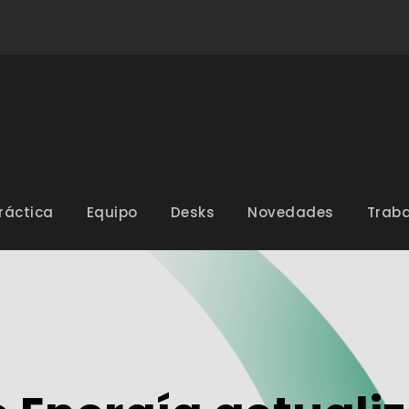
ráctica
Equipo
Desks
Novedades
Traba