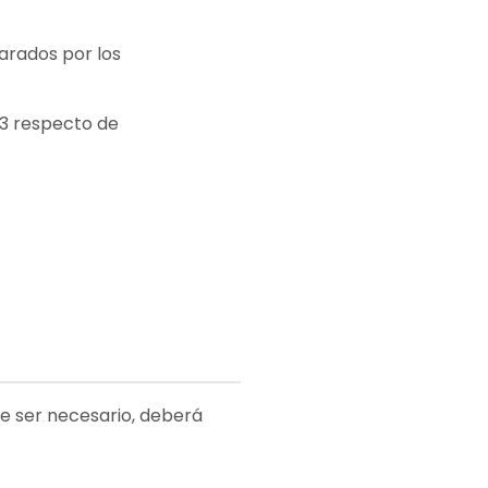
arados por los
23 respecto de
de ser necesario, deberá