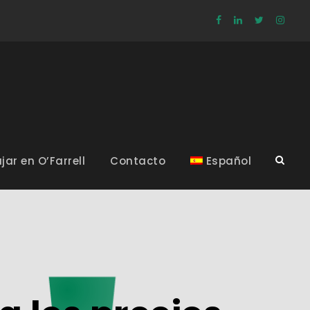
jar en O’Farrell
Contacto
Español