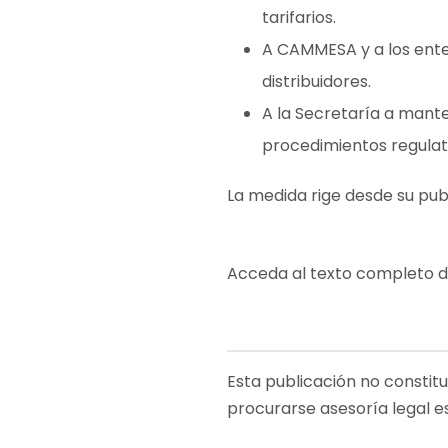
tarifarios.
A CAMMESA y a los entes
distribuidores.
A la Secretaría a mante
procedimientos regulato
La medida rige desde su publi
Acceda al texto completo 
Esta publicación no constit
procurarse asesoría legal e