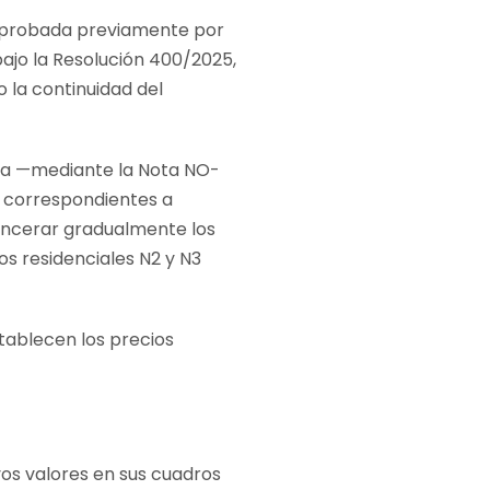
 aprobada previamente por
bajo la Resolución 400/2025,
 la continuidad del
gía —mediante la Nota NO-
 correspondientes a
sincerar gradualmente los
os residenciales N2 y N3
establecen los precios
vos valores en sus cuadros