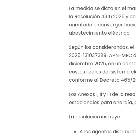
La medida se dicta en el m
la Resolución 434/2025 y de
orientado a converger hacia
abastecimiento eléctrico.
Según los considerandos, el
2025-131037389-APN-MEC del
diciembre 2025, en un conte
costos reales del sistema el
conforme al Decreto 465/20
Los Anexos I, II y III de la 
estacionales para energía, 
La resolución instruye:
A los agentes distribui