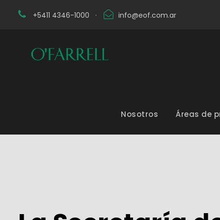
+5411 4346-1000
·
info@eof.com.ar
Nosotros
Áreas de p