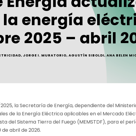
 Energía actualiz
la energía eléctr
re 2025 – abril 2
CTRICIDAD
,
JORGE I. MURATORIO
,
AGUSTÍN SIBOLDI
,
ANA BELEN MI
2025, la Secretaría de Energía, dependiente del Minister
ales de la Energía Eléctrica aplicables en el Mercado Elé
sta del Sistema Tierra del Fuego (MEMSTDF), para el per
 de abril de 2026.