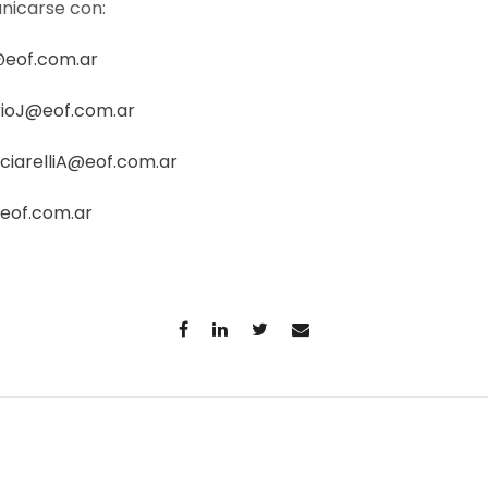
nicarse con:
@eof.com.ar
ioJ@eof.com.ar
ciarelliA@eof.com.ar
eof.com.ar