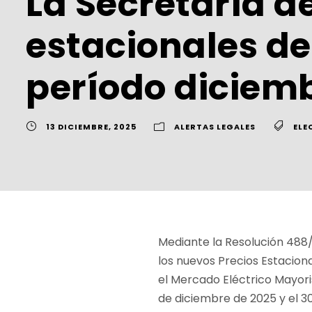
La Secretaría de
estacionales de 
período diciemb
13 DICIEMBRE, 2025
ALERTAS LEGALES
ELE
Mediante la Resolución 488/
los nuevos Precios Estacion
el Mercado Eléctrico Mayori
de diciembre de 2025 y el 30