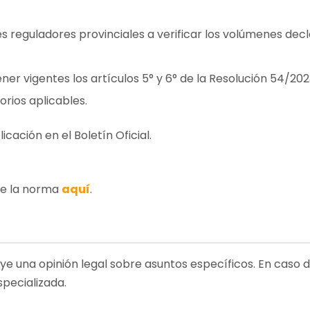
 reguladores provinciales a verificar los volúmenes decl
ner vigentes los artículos 5° y 6° de la Resolución 54/20
rios aplicables.
cación en el Boletín Oficial.
de la norma
aquí
.
uye una opinión legal sobre asuntos específicos. En caso 
specializada.