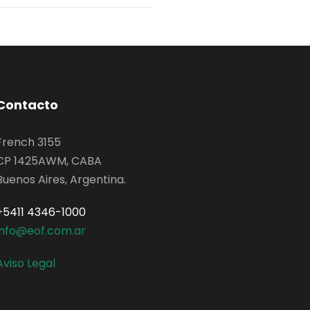
Contacto
French 3155
CP 1425AWM, CABA
Buenos Aires, Argentina.
+5411 4346-1000
info@eof.com.ar
Aviso Legal