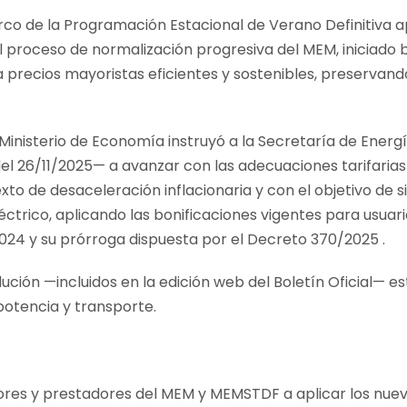
arco de la Programación Estacional de Verano Definitiva
l proceso de normalización progresiva del MEM, iniciado 
 precios mayoristas eficientes y sostenibles, preservando
 Ministerio de Economía instruyó a la Secretaría de Ener
 26/11/2025— a avanzar con las adecuaciones tarifarias
xto de desaceleración inflacionaria y con el objetivo de 
éctrico, aplicando las bonificaciones vigentes para usuari
24 y su prórroga dispuesta por el Decreto 370/2025 .
resolución —incluidos en la edición web del Boletín Oficial— 
potencia y transporte.
dores y prestadores del MEM y MEMSTDF a aplicar los nue