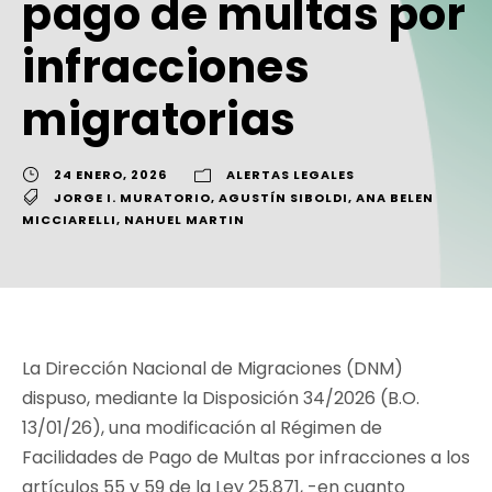
pago de multas por
infracciones
migratorias
24 ENERO, 2026
ALERTAS LEGALES
JORGE I. MURATORIO
,
AGUSTÍN SIBOLDI
,
ANA BELEN
MICCIARELLI
,
NAHUEL MARTIN
La Dirección Nacional de Migraciones (DNM)
dispuso, mediante la Disposición 34/2026 (B.O.
13/01/26), una modificación al Régimen de
Facilidades de Pago de Multas por infracciones a los
artículos 55 y 59 de la Ley 25.871, -en cuanto