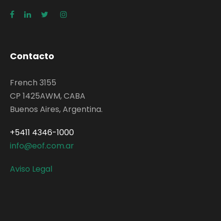
Contacto
French 3155
CP 1425AWM, CABA
Buenos Aires, Argentina.
+5411 4346-1000
info@eof.com.ar
Aviso Legal