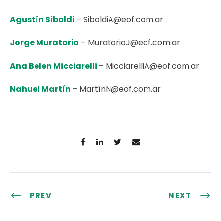
Agustín Siboldi
–
SiboldiA@eof.com.ar
Jorge Muratorio
–
MuratorioJ@eof.com.ar
Ana Belen Micciarelli
–
MicciarelliA@eof.com.ar
Nahuel Martín
–
MartínN@eof.com.ar
PREV
NEXT