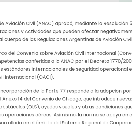
de Aviación Civil (ANAC) aprobó, mediante la Resolución 
ntaciones y Actividades que pueden afectar negativament
al cuerpo de las Regulaciones Argentinas de Aviación Civi
rco del Convenio sobre Aviación Civil Internacional (Co
competencias conferidas a la ANAC por el Decreto 1770/2007
os estándares internacionales de seguridad operacional e
il Internacional (OACI).
 incorporación de la Parte 77 responde a la adopción por 
l Anexo 14 del Convenio de Chicago, que introduce nuevas
 obstáculos (OLS), ayudas visuales y otras condiciones que
 las operaciones aéreas. Asimismo, la norma se apoya en
arrollado en el ámbito del Sistema Regional de Cooperació