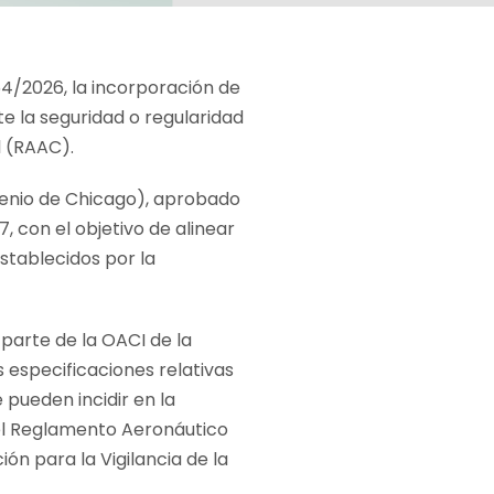
54/2026, la incorporación de
e la seguridad o regularidad
l (RAAC).
nvenio de Chicago), aprobado
, con el objetivo de alinear
stablecidos por la
parte de la OACI de la
 especificaciones relativas
 pueden incidir en la
 el Reglamento Aeronáutico
n para la Vigilancia de la