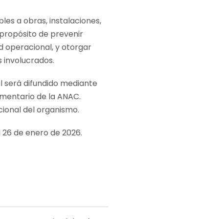
les a obras, instalaciones,
 propósito de prevenir
d operacional, y otorgar
s involucrados.
al será difundido mediante
amentario de la ANAC.
cional del organismo.
el 26 de enero de 2026.