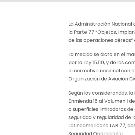
La Administración Nacional 
la Parte 77 “Objetos, Impla
de las operaciones aéreas” 
La medida se dicta en el ma
por la Ley 15.110, y de las 
la normativa nacional con l
Organización de Aviación Civ
Según los considerandos, la
Enmienda 18 al Volumen I de
a superficies limitadoras de
seguridad y regularidad de
Latinoamericano LAR 77, des
Seguridad Operacional.