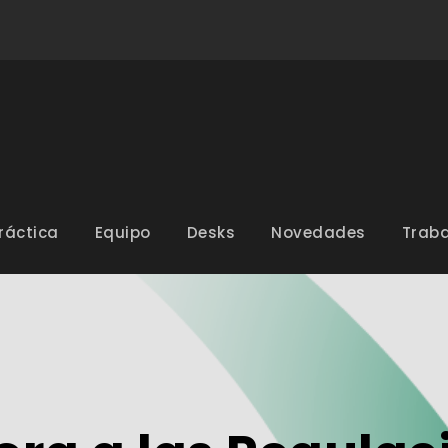
ráctica
Equipo
Desks
Novedades
Traba