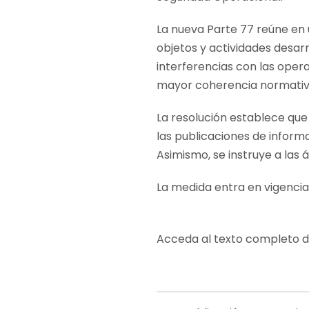
La nueva Parte 77 reúne en u
objetos y actividades desar
interferencias con las oper
mayor coherencia normativa y
La resolución establece que 
las publicaciones de inform
Asimismo, se instruye a las 
La medida entra en vigencia a
Acceda al texto completo 