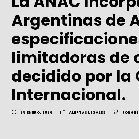
La ANAC incorp
Argentinas de A
especificaciones
limitadoras de 
decidido por la
Internacional.
28 ENERO, 2026
ALERTAS LEGALES
JORGE 