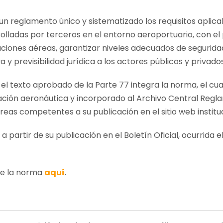
n reglamento único y sistematizado los requisitos aplicab
rolladas por terceros en el entorno aeroportuario, con el
aciones aéreas, garantizar niveles adecuados de segurida
 previsibilidad jurídica a los actores públicos y privado
el texto aprobado de la Parte 77 integra la norma, el cu
ación aeronáutica y incorporado al Archivo Central Regl
áreas competentes a su publicación en el sitio web institu
 partir de su publicación en el Boletín Oficial, ocurrida 
de la norma
aquí
.