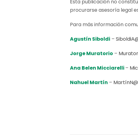
Esta publicación no constit
procurarse asesoría legal e
Para más información comu
Agustín Siboldi
–
SiboldiA
Jorge Muratorio
–
Murator
Ana Belen Micciarelli
–
Mic
Nahuel Martín
–
MartínN@