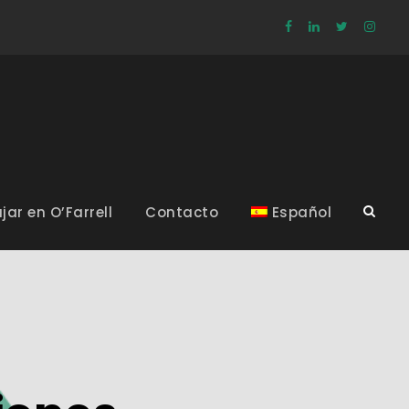
jar en O’Farrell
Contacto
Español