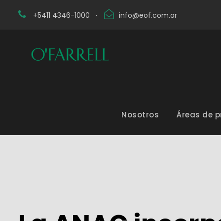
+5411 4346-1000
·
info@eof.com.ar
Nosotros
Áreas de p