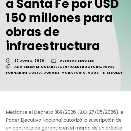
a Santa Fe por USD
150 millones para
obras de
infraestructura
27 JUNIO, 2026
ALERTAS LEGALES
ANA BELEN MICCIARELLI
,
INFRAESTRUCTURA
,
NIVES
FORNARINI COSTA
,
JORGE I. MURATORIO
,
AGUSTÍN SIBOLDI
Mediante el Decreto 389/2026 (B.O. 27/05/2026), el
Poder Ejecutivo Nacional autorizó la suscripción de
un contrato de garantía en el marco de un crédito