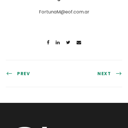
FortunaM@eof.com.ar
PREV
NEXT