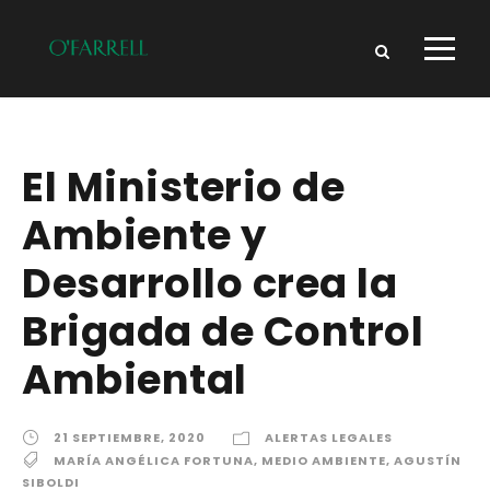
El Ministerio de
Ambiente y
Desarrollo crea la
Brigada de Control
Ambiental
21 SEPTIEMBRE, 2020
ALERTAS LEGALES
MARÍA ANGÉLICA FORTUNA
,
MEDIO AMBIENTE
,
AGUSTÍN
SIBOLDI