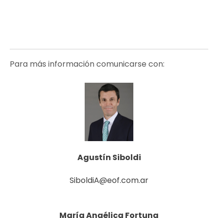
Para más información comunicarse con:
Agustín Siboldi
SiboldiA@eof.com.ar
María Angélica Fortuna