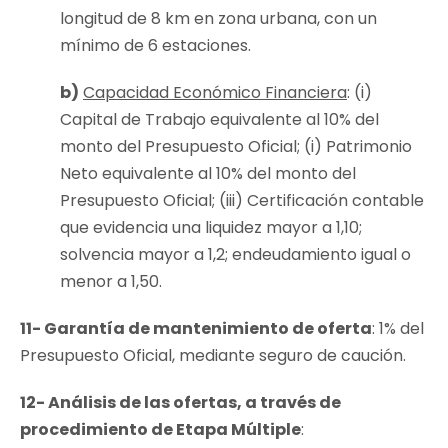
longitud de 8 km en zona urbana, con un
mínimo de 6 estaciones.
b)
Capacidad Económico Financiera
: (i)
Capital de Trabajo equivalente al 10% del
monto del Presupuesto Oficial; (i) Patrimonio
Neto equivalente al 10% del monto del
Presupuesto Oficial; (iii) Certificación contable
que evidencia una liquidez mayor a 1,10;
solvencia mayor a 1,2; endeudamiento igual o
menor a 1,50.
11- Garantía de mantenimiento de oferta
: 1% del
Presupuesto Oficial, mediante seguro de caución.
12- Análisis de las ofertas, a través de
procedimiento de Etapa Múltiple
: