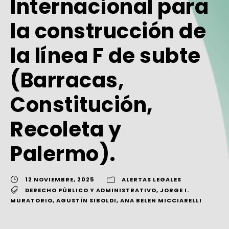
Internacional para
la construcción de
la línea F de subte
(Barracas,
Constitución,
Recoleta y
Palermo).
12 NOVIEMBRE, 2025
ALERTAS LEGALES
DERECHO PÚBLICO Y ADMINISTRATIVO
,
JORGE I.
MURATORIO
,
AGUSTÍN SIBOLDI
,
ANA BELEN MICCIARELLI