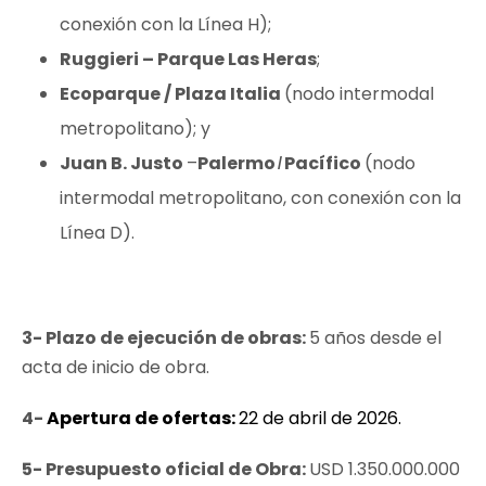
conexión con la Línea H);
Ruggieri – Parque Las Heras
;
Ecoparque / Plaza Italia
(nodo intermodal
metropolitano); y
Juan B. Justo
–
Palermo
Pacífico
(nodo
intermodal metropolitano, con conexión con la
Línea D).
3- Plazo de ejecución de obras:
5 años desde el
acta de inicio de obra.
4-
Apertura de ofertas:
22 de abril de 2026.
5-
Presupuesto oficial de Obra:
USD 1.350.000.000