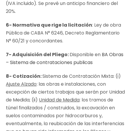
(IVA incluido). Se prevé un anticipo financiero del
20%.
6- Normativa que rige la licitación
: Ley de obra
Pública de CABA N° 6246, Decreto Reglamentario
N° 60/21 y concordantes.
7-
Adquisición del Pliego:
Disponible en
BA Obras
– Sistema de contrataciones publicas
8-
Cotización:
Sistema de Contratación Mixta: (i)
Ajuste Alzado
: las obras e instalaciones, con
excepción de ciertos trabajos que serán por Unidad
de Medida; (ii)
Unidad de Medida
: los tramos de
túnel finalizados / construidos, la excavación en
suelos contaminados por hidrocarburos y,
eventualmente, la reubicación de las interferencias