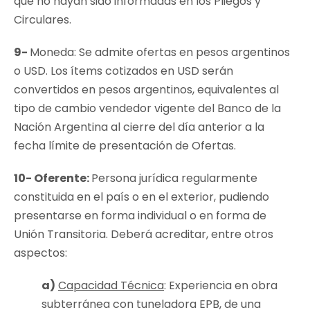
que no hayan sido informadas en los Pliegos y
Circulares.
9-
Moneda: Se admite ofertas en pesos argentinos
o USD. Los ítems cotizados en USD serán
convertidos en pesos argentinos, equivalentes al
tipo de cambio vendedor vigente del Banco de la
Nación Argentina al cierre del día anterior a la
fecha límite de presentación de Ofertas.
10-
Oferente:
Persona jurídica regularmente
constituida en el país o en el exterior, pudiendo
presentarse en forma individual o en forma de
Unión Transitoria. Deberá acreditar, entre otros
aspectos:
a)
Capacidad Técnica
: Experiencia en obra
subterránea con tuneladora EPB, de una