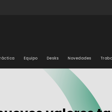
ráctica
Equipo
Desks
Novedades
Traba