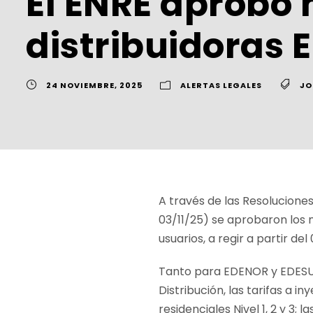
El ENRE aprobó n
distribuidoras
24 NOVIEMBRE, 2025
ALERTAS LEGALES
JO
A través de las Resolucione
03/11/25) se aprobaron los 
usuarios, a regir a partir d
Tanto para EDENOR y EDESUR
Distribución, las tarifas a i
residenciales Nivel 1, 2 y 3