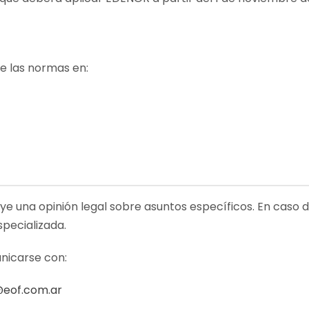
e las normas en:
uye una opinión legal sobre asuntos específicos. En caso 
specializada.
nicarse con:
@eof.com.ar