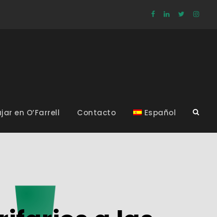
jar en O’Farrell
Contacto
Español