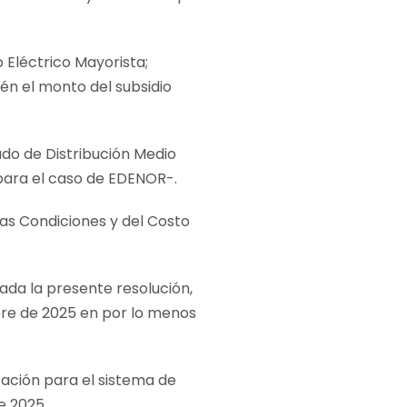
 Eléctrico Mayorista;
én el monto del subsidio
gado de Distribución Medio
para el caso de EDENOR-.
las Condiciones y del Costo
ada la presente resolución,
mbre de 2025 en por lo menos
cación para el sistema de
e 2025