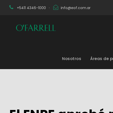
+5411 4346-1000
·
info@eof.com.ar
Nosotros
Áreas de p