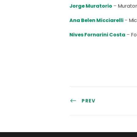
Jorge Muratorio
–
Murator
Ana Belen Micciarelli
–
Mic
Nives Fornarini Costa
–
Fo
PREV