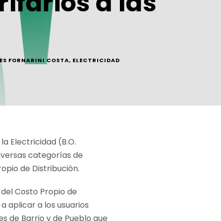
ifarios a las
ES FORNARINI COSTA
,
ELECTRICIDAD
a Electricidad (B.O.
iversas categorías de
opio de Distribución.
del Costo Propio de
a aplicar a los usuarios
bes de Barrio y de Pueblo que