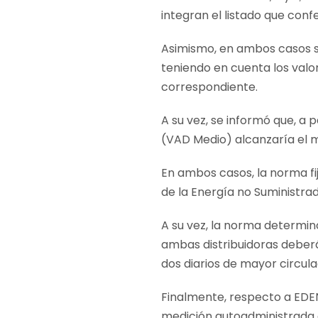
integran el listado que conf
Asimismo, en ambos casos se
teniendo en cuenta los valo
correspondiente.
A su vez, se informó que, a 
(VAD Medio) alcanzaría el 
En ambos casos, la norma fi
de la Energía no Suministrad
A su vez, la norma determinó
ambas distribuidoras deberá
dos diarios de mayor circul
Finalmente, respecto a EDEN
medición autoadministrada 