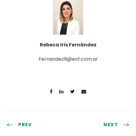
Rebeca Iris Fernández
FernandezR@eof.com.ar
PREV
NEXT