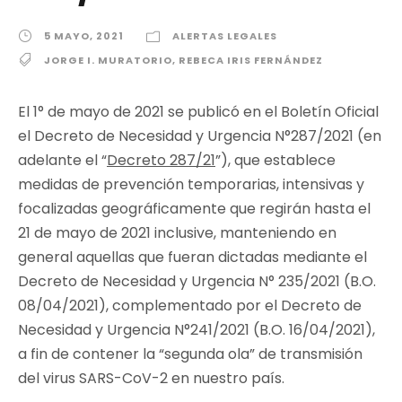
5 MAYO, 2021
ALERTAS LEGALES
JORGE I. MURATORIO
,
REBECA IRIS FERNÁNDEZ
El 1° de mayo de 2021 se publicó en el Boletín Oficial
el Decreto de Necesidad y Urgencia N°287/2021 (en
adelante el “
Decreto 287/21
”), que establece
medidas de prevención temporarias, intensivas y
focalizadas geográficamente que regirán hasta el
21 de mayo de 2021 inclusive, manteniendo en
general aquellas que fueran dictadas mediante el
Decreto de Necesidad y Urgencia N° 235/2021 (B.O.
08/04/2021), complementado por el Decreto de
Necesidad y Urgencia N°241/2021 (B.O. 16/04/2021),
a fin de contener la “segunda ola” de transmisión
del virus SARS-CoV-2 en nuestro país.