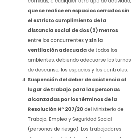
comidas, o cualquier otro tipo de actividad,
que se realice en espacios cerrados sin
el estricto cumplimiento de la
distancia social de dos (2) metros
entre los concurrentes
y sin la
ventilación adecuada
de todos los
ambientes, debiendo adecuarse los turnos
de descanso, los espacios y los controles.
Suspensión del deber de asistencia al
lugar de trabajo
para las personas
alcanzadas por los términos de la
Resolución N° 207/20
del Ministerio de
Trabajo, Empleo y Seguridad Social
(personas de riesgo). Los trabajadores