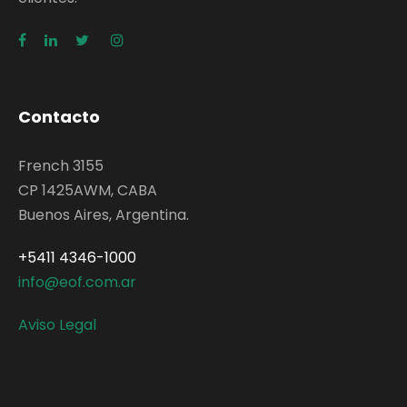
Contacto
French 3155
CP 1425AWM, CABA
Buenos Aires, Argentina.
+5411 4346-1000
info@eof.com.ar
Aviso Legal