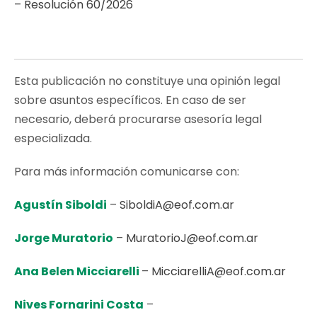
– Resolución 60/2026
Esta publicación no constituye una opinión legal
sobre asuntos específicos. En caso de ser
necesario, deberá procurarse asesoría legal
especializada.
Para más información comunicarse con:
Agustín Siboldi
–
SiboldiA@eof.com.ar
Jorge Muratorio
–
MuratorioJ@eof.com.ar
Ana Belen Micciarelli
–
MicciarelliA@eof.com.ar
Nives Fornarini Costa
–