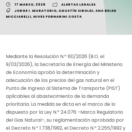
17 MARZO, 2026
ALERTAS LEGALES
JORGE I. MURATORIO
,
AGUSTÍN SIBOLDI
,
ANA BELEN
MICCIARELLI
,
NIVES FORNARINI COSTA
Mediante la Resolución N.º 60/2026 (B.O. el
9/03/2026), la Secretaría de Energía del Ministerio
de Economía aprobó la determinación y
adecuación de los precios del gas natural en el
Punto de Ingreso al Sistema de Transporte (PIST)
aplicables al abastecimiento de la demanda
prioritaria. La medida se dicta en el marco de lo
dispuesto por la Ley N.º 24.076 –Marco Regulatorio
del Gas Natural–, su reglamentación aprobada por
el Decreto N.º 1.738/1992, el Decreto N.º 2.255/1992 y