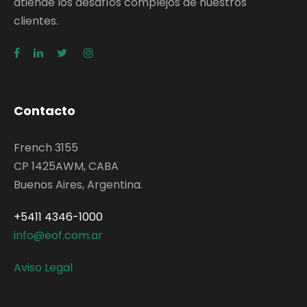
atiende los desafíos complejos de nuestros
clientes.
Contacto
French 3155
CP 1425AWM, CABA
Buenos Aires, Argentina.
+5411 4346-1000
info@eof.com.ar
Aviso Legal