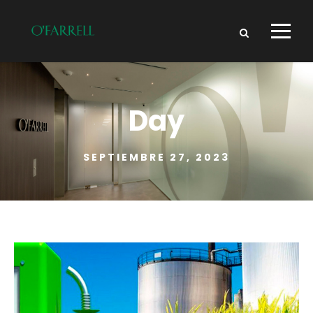
Day
SEPTIEMBRE 27, 2023