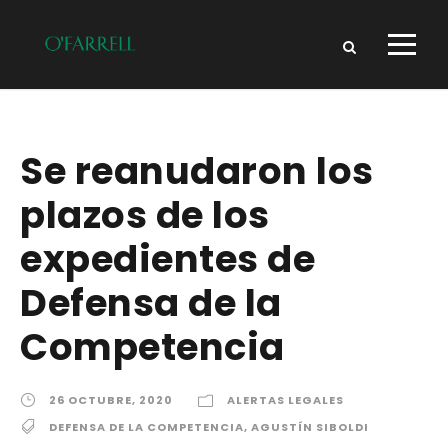
Se reanudaron los
plazos de los
expedientes de
Defensa de la
Competencia
26 OCTUBRE, 2020
ALERTAS LEGALES
DEFENSA DE LA COMPETENCIA
,
AGUSTÍN SIBOLDI