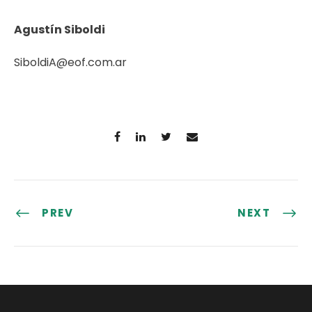
Agustín Siboldi
SiboldiA@eof.com.ar
PREV
NEXT