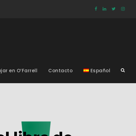
jar en O’Farrell
Contacto
Español