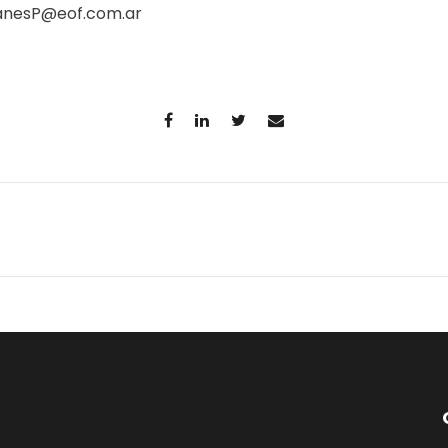
anesP@eof.com.ar