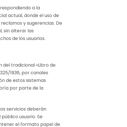
 respondiendo a la
ial actual, donde el uso de
 reclamos y sugerencias. De
, sin alterar las
chos de los usuarios.
n del tradicional «Libro de
325/1936, por canales
ón de estos sistemas
toría por parte de la
los servicios deberán
 público usuario. Se
ntener el formato papel de