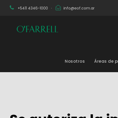
+5411 4346-1000
·
info@eof.com.ar
Nosotros
Áreas de p