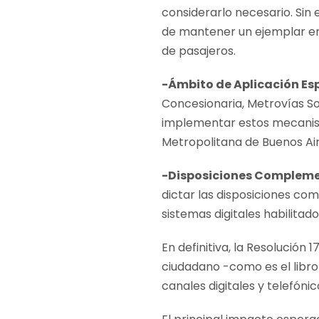
considerarlo necesario. Sin 
de mantener un ejemplar en
de pasajeros.
-Ámbito de Aplicación Esp
Concesionaria, Metrovías S
implementar estos mecanismo
Metropolitana de Buenos Air
-Disposiciones Compleme
dictar las disposiciones com
sistemas digitales habilitado
En definitiva, la Resolución
ciudadano -como es el libro 
canales digitales y telefóni