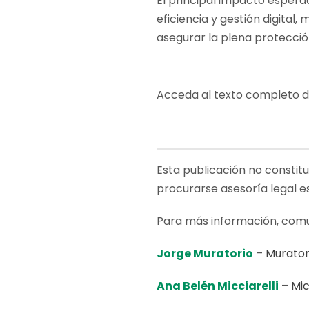
El principal impacto esperad
eficiencia y gestión digita
asegurar la plena protecció
Acceda al texto completo 
Esta publicación no constit
procurarse asesoría legal e
Para más información, comu
Jorge Muratorio
–
Murator
Ana Belén Micciarelli
–
Mic