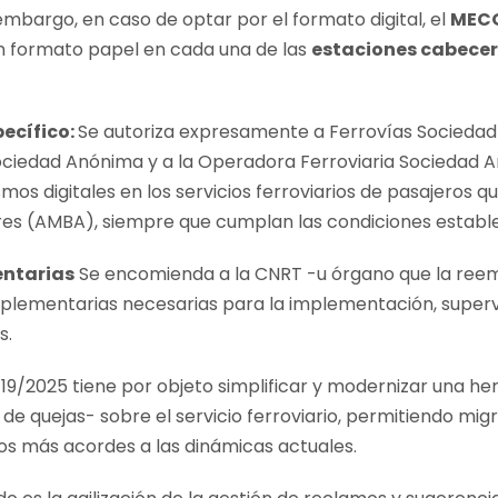
embargo, en caso de optar por el formato digital, el
MEC
 formato papel en cada una de las
estaciones cabece
ecífico:
Se autoriza expresamente a Ferrovías Socieda
ociedad Anónima y a la Operadora Ferroviaria Sociedad 
s digitales en los servicios ferroviarios de pasajeros q
es (AMBA), siempre que cumplan las condiciones estable
ntarias
Se encomienda a la CNRT -u órgano que la reem
plementarias necesarias para la implementación, supervis
s.
 1719/2025 tiene por objeto simplificar y modernizar una h
de quejas- sobre el servicio ferroviario, permitiendo mig
cos más acordes a las dinámicas actuales.