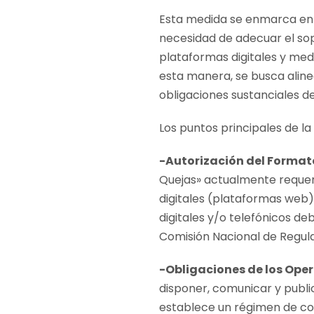
Esta medida se enmarca en u
necesidad de adecuar el sopo
plataformas digitales y med
esta manera, se busca alinear 
obligaciones sustanciales d
Los puntos principales de la
-Autorización del Formato
Quejas» actualmente requer
digitales (plataformas web)
digitales y/o telefónicos deb
Comisión Nacional de Regula
-Obligaciones de los Ope
disponer, comunicar y publici
establece un régimen de co