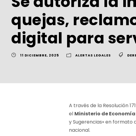
Se autoriza la 
quejas, reclam
digital para ser
11 DICIEMBRE, 2025
ALERTAS LEGALES
DER
A través de la Resolución 17
el
Ministerio de Economí
y Sugerencias» en formato dig
nacional.