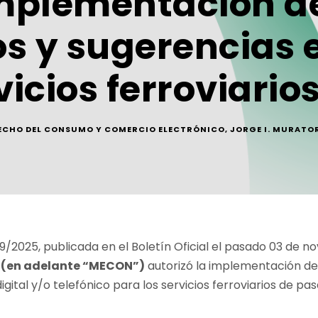
implementación de
os y sugerencias 
vicios ferroviario
ECHO DEL CONSUMO Y COMERCIO ELECTRÓNICO
,
JORGE I. MURATO
19/2025, publicada en el Boletín Oficial el pasado 03 de 
a (en adelante “MECON”)
autorizó la implementación del
ital y/o telefónico para los servicios ferroviarios de pas