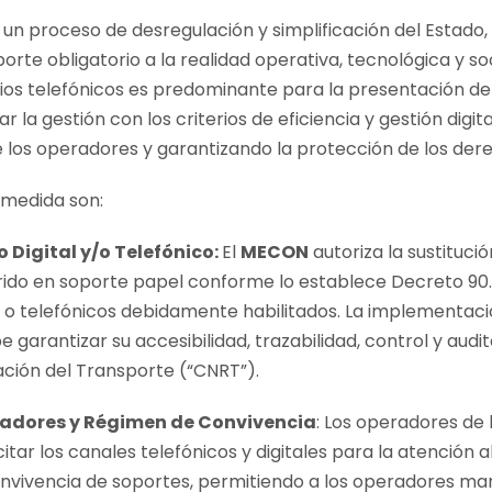
n proceso de desregulación y simplificación del Estado,
rte obligatorio a la realidad operativa, tecnológica y soc
ios telefónicos es predominante para la presentación de
la gestión con los criterios de eficiencia y gestión digital
e los operadores y garantizando la protección de los dere
 medida son:
 Digital y/o Telefónico:
El
MECON
autoriza la sustitució
ido en soporte papel conforme lo establece Decreto 90.
 o telefónicos debidamente habilitados. La implementaci
e garantizar su accesibilidad, trazabilidad, control y audi
ción del Transporte (“CNRT”).
radores y Régimen de Convivencia
: Los operadores de 
tar los canales telefónicos y digitales para la atención al
nvivencia de soportes, permitiendo a los operadores ma