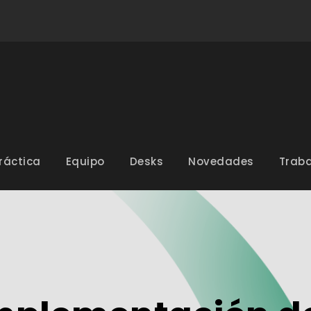
ráctica
Equipo
Desks
Novedades
Traba