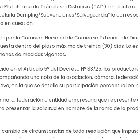
de la Plataforma de Trámites a Distancia (TAD) mediante 
ancelaria Dumping/Subvenciones/Salvaguardia” la correspo
a en cuestión.
ida por la Comisión Nacional de Comercio Exterior a la D
uesta dentro del plazo máximo de treinta (30) días. Lo es
ámenes de medidas vigentes.
cido en el Artículo 5° del Decreto N° 33/25, los producto
acompañando una nota de la asociación, cámara, federaci
iva, en la que se detalle su participación porcentual en 
cámara, federación o entidad empresaria que represente a 
a presentar la solicitud en nombre de la rama de la pro
or cambio de circunstancias de toda resolución que impu