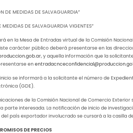
ÓN DE MEDIDAS DE SALVAGUARDIA”
E MEDIDAS DE SALVAGUARDIA VIGENTES”
ará en la Mesa de Entradas virtual de la Comisión Naciona
iste carácter público deberá presentarse en las direcci
roduccion.gob.ar
, y aquella información que la solicita
presentarse en
entradacnceconfidencial@produccion.go
 inicio se informará a la solicitante el número de Expedie
trónica (GDE).
nicaciones de la Comisión Nacional de Comercio Exterior s
la parte interesada. La notificación de inicio de investiga
el país exportador involucrado se cursará a la casilla de 
PROMISOS DE PRECIOS