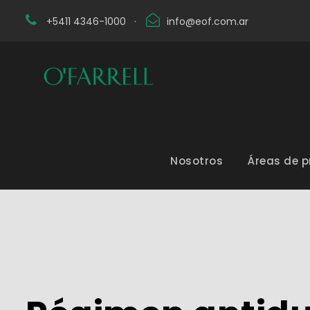
+5411 4346-1000
·
info@eof.com.ar
Nosotros
Áreas de p