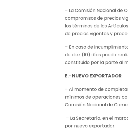
– La Comisión Nacional de Co
compromisos de precios vige
los términos de los Artícul
de precios vigentes y proce
– En caso de incumplimiento
de diez (10) días pueda reali
constituido por la parte al
E.- NUEVO EXPORTADOR
– Al momento de completar e
mínimos de operaciones come
Comisión Nacional de Comerc
– La Secretaría, en el marc
por nuevo exportador.