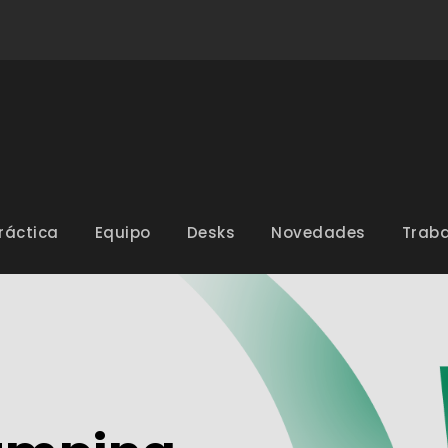
ráctica
Equipo
Desks
Novedades
Traba