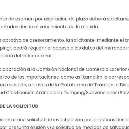
ento de examen por expiración de plazo deberá solicitars
ontados desde el vencimiento de la medida.
ia optativa de asesoramiento, la solicitante, mediante el
ping”, podrá requerir el acceso a los datos del mercado 
ación del valor normal.
olaboración a la Comisión Nacional de Comercio Exterior
lico de las importaciones, como así también la correspo
n cuestión, a través de la Plataforma de Trámites a Dis
tud Clasificación Arancelaria Dumping/Subvenciones/Salv
DE LA SOLICITUD
esentar una solicitud de investigación por prácticas desl
 por presunta elusión y/o solicitud de medidas de salvag