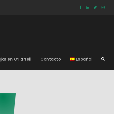
jar en O’Farrell
Contacto
Español