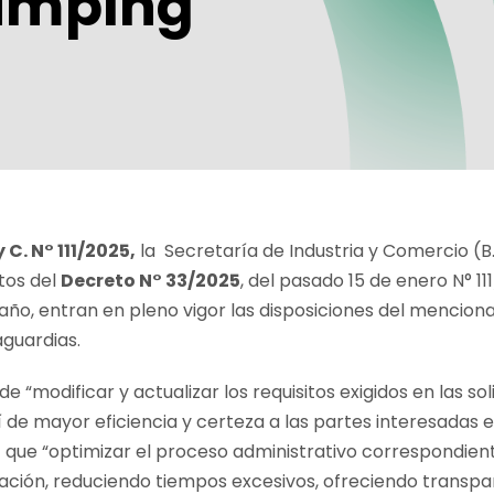
umping
 C. N° 111/2025,
la Secretaría de Industria y Comercio
(B
tos del
Decreto N° 33/2025
,
del pasado 15 de enero N° 111
e año, entran en pleno vigor las disposiciones del menci
guardias.
 “modificar y actualizar los requisitos exigidos en las soli
í de mayor eficiencia y certeza a las partes interesadas e
z que “optimizar el proceso administrativo correspondie
cación, reduciendo tiempos excesivos, ofreciendo transpa