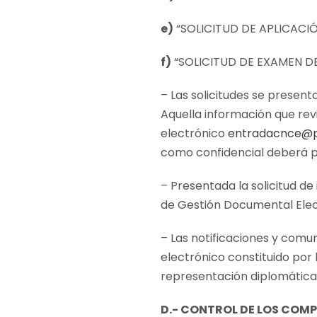
e)
“SOLICITUD DE APLICACI
f)
“SOLICITUD DE EXAMEN D
– Las solicitudes se present
Aquella información que rev
electrónico
entradacnce@p
como confidencial deberá 
– Presentada la solicitud de
de Gestión Documental Elec
– Las notificaciones y comu
electrónico constituido por 
representación diplomática d
D.- CONTROL DE LOS COM