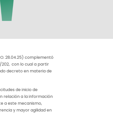
.O. 28.04.25) complementó
/202, con lo cual a partir
onado decreto en materia de
citudes de inicio de
n relación a la información
nte a este mecanismo,
rencia y mayor agilidad en