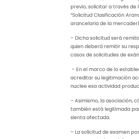
previo, solicitar a través 
“Solicitud Clasificación Ar
arancelaria de la mercaderí
– Dicha solicitud será remit
quien deberá remitir su resp
casos de solicitudes de ex
– En el marco de lo estable
acreditar su legitimación 
nuclee esa actividad product
– Asimismo, la asociación, 
también está legitimada par
sienta afectada.
– La solicitud de examen p