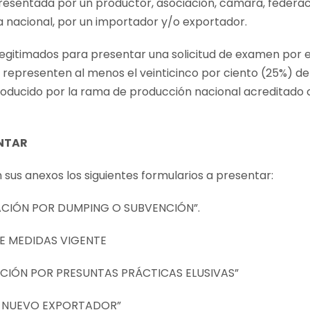
esentada por un productor, asociación, cámara, federac
ia nacional, por un importador y/o exportador.
egitimados para presentar una solicitud de examen por ex
representen al menos el veinticinco por ciento (25%) de
producido por la rama de producción nacional acreditado 
ENTAR
 sus anexos los siguientes formularios a presentar:
ACIÓN POR DUMPING O SUBVENCIÓN”.
E MEDIDAS VIGENTE
ACIÓN POR PRESUNTAS PRÁCTICAS ELUSIVAS”
– NUEVO EXPORTADOR”