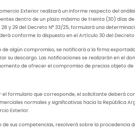
mercio Exterior realizará un informe respecto del anális
ntes dentro de un plazo máximo de treinta (30) días de 
os 28 y 29 del Decreto N° 33/25, formulará una determina
derá conforme lo dispuesto en el Artículo 30 del Decreto
 de algún compromiso, se notificará a la firma exportador
zar su descargo. Las notificaciones se realizarán en el dom
 momento de ofrecer el compromiso de precios objeto de 
l formulario que corresponde, el solicitante deberá co
rciales normales y significativas hacia la República Ar
io Exterior.
o de sus competencias, resolverá sobre la procedencia 