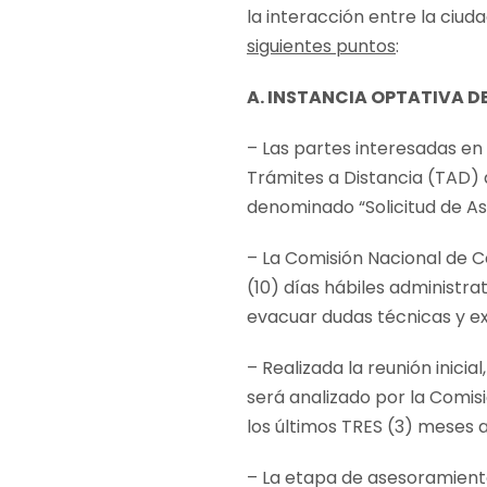
la interacción entre la ciuda
siguientes puntos
:
A. INSTANCIA OPTATIVA 
– Las partes interesadas en
Trámites a Distancia (TAD)
denominado “Solicitud de A
– La Comisión Nacional de C
(10) días hábiles administrat
evacuar dudas técnicas y ex
– Realizada la reunión inicia
será analizado por la Comi
los últimos TRES (3) meses a
– La etapa de asesoramient