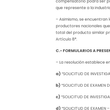
compensatorio podrá ser pr
que represente a la industr
– Asimismo, se encuentran l
productores nacionales que 
total del producto similar 
Artículo 8°.
C.- FORMULARIOS A PRES
– La resolución establece en
a)
“SOLICITUD DE INVESTIG
b)
“SOLICITUD DE EXAMEN D
c)
“SOLICITUD DE INVESTIG
d)
“SOLICITUD DE EXAMEN 