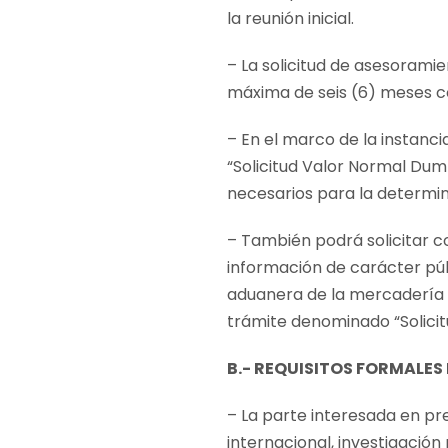
la reunión inicial.
– La solicitud de asesorami
máxima de seis (6) meses c
– En el marco de la instanc
“Solicitud Valor Normal Dum
necesarios para la determin
– También podrá solicitar c
información de carácter púb
aduanera de la mercadería e
trámite denominado “Solici
B.- REQUISITOS FORMALES 
– La parte interesada en pr
internacional, investigación