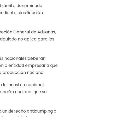
el trámite denominado
ndiente clasificación
irección General de Aduanas,
tipulado no aplica para los
res nacionales deberán
ón o entidad empresaria que
la producción nacional.
la industria nacional,
ducción nacional que se
so un derecho antidumping o