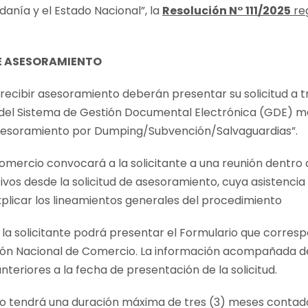
danía y el Estado Nacional”, la
Resolución N° 111/2025
reg
DE ASESORAMIENTO
 recibir asesoramiento deberán presentar su solicitud a 
 del Sistema de Gestión Documental Electrónica (GDE) me
sesoramiento por Dumping/Subvención/Salvaguardias”.
omercio convocará a la solicitante a una reunión dentro 
ivos desde la solicitud de asesoramiento, cuya asistencia s
plicar los lineamientos generales del procedimiento
l, la solicitante podrá presentar el Formulario que correspo
sión Nacional de Comercio. La información acompañada d
nteriores a la fecha de presentación de la solicitud.
o tendrá una duración máxima de tres (3) meses contado