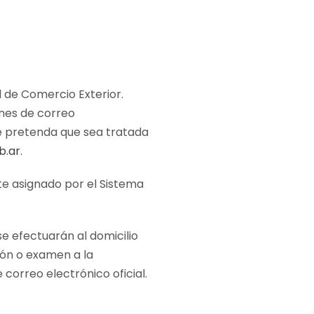
l de Comercio Exterior.
ones de correo
nte pretenda que sea tratada
b.ar
.
nte asignado por el Sistema
e efectuarán al domicilio
ción o examen a la
correo electrónico oficial.