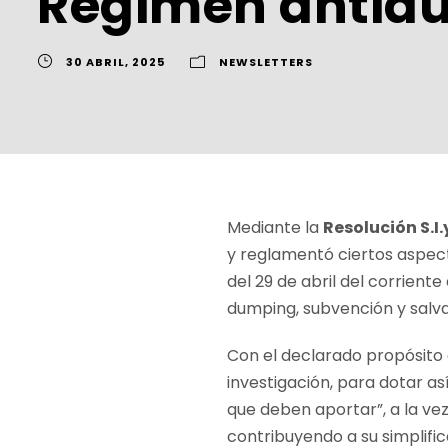
Régimen antid
30 ABRIL, 2025
NEWSLETTERS
Mediante la
Resolución S.I.y
y reglamentó ciertos aspec
del 29 de abril del corrient
dumping, subvención y salva
Con el declarado propósito de
investigación, para dotar as
que deben aportar”, a la ve
contribuyendo a su simplifi