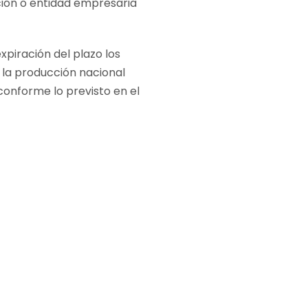
ión o entidad empresaria
piración del plazo los
 la producción nacional
conforme lo previsto en el