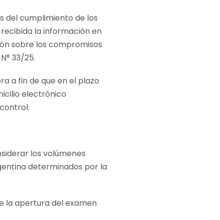
is del cumplimiento de los
recibida la información en
ción sobre los compromisos
 N° 33/25.
a a fin de que en el plazo
icilio electrónico
control.
nsiderar los volúmenes
gentina determinados por la
de la apertura del examen