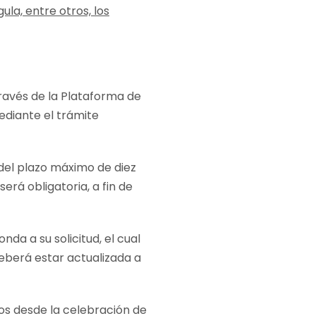
ula, entre otros, los
través de la Plataforma de
diante el trámite
del plazo máximo de diez
erá obligatoria, a fin de
nda a su solicitud, el cual
eberá estar actualizada a
s desde la celebración de