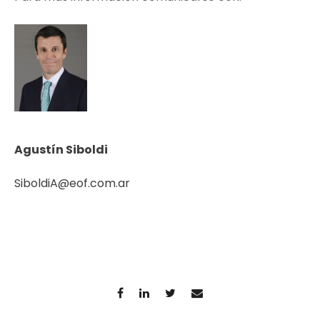
Agustín Siboldi
SiboldiA@eof.com.ar