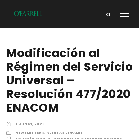
Modificación al
Régimen del Servicio
Universal –
Resolución 477/2020
ENACOM
4 JUNIO, 2020
NEWSLETTERS
,
ALERTAS LEGALES