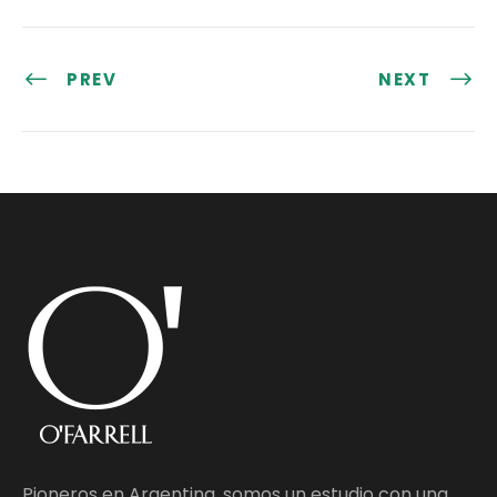
PREV
NEXT
Pioneros en Argentina, somos un estudio con una