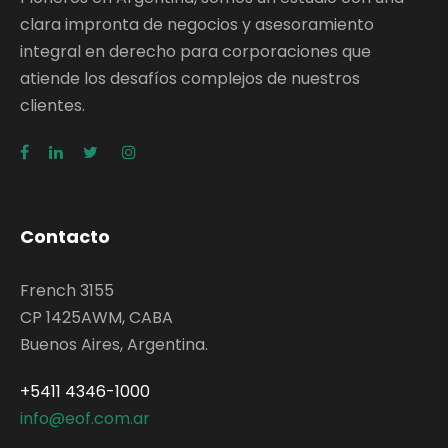
clara impronta de negocios y asesoramiento
integral en derecho para corporaciones que
atiende los desafíos complejos de nuestros
clientes.
Contacto
French 3155
CP 1425AWM, CABA
Buenos Aires, Argentina.
+5411 4346-1000
info@eof.com.ar