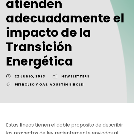
atienden
adecuadamente el
impacto de la
Transición
Energética
22 JUNIO, 2023
NEWSLETTERS
PETRÓLEO Y GAS
,
AGUSTÍN SIBOLDI
Estas líneas tienen el doble propósito de describir
los proyectos de ley recientemente enviados al