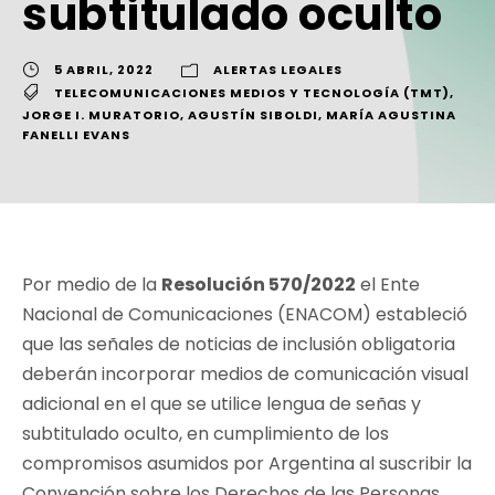
subtitulado oculto
5 ABRIL, 2022
ALERTAS LEGALES
TELECOMUNICACIONES MEDIOS Y TECNOLOGÍA (TMT)
,
JORGE I. MURATORIO
,
AGUSTÍN SIBOLDI
,
MARÍA AGUSTINA
FANELLI EVANS
Por medio de la
Resolución 570/2022
el Ente
Nacional de Comunicaciones (ENACOM) estableció
que las señales de noticias de inclusión obligatoria
deberán incorporar medios de comunicación visual
adicional en el que se utilice lengua de señas y
subtitulado oculto, en cumplimiento de los
compromisos asumidos por Argentina al suscribir la
Convención sobre los Derechos de las Personas