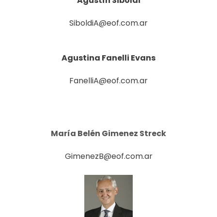
Agustín Siboldi
SiboldiA@eof.com.ar
Agustina Fanelli Evans
FanelliA@eof.com.ar
María Belén Gimenez Streck
GimenezB@eof.com.ar