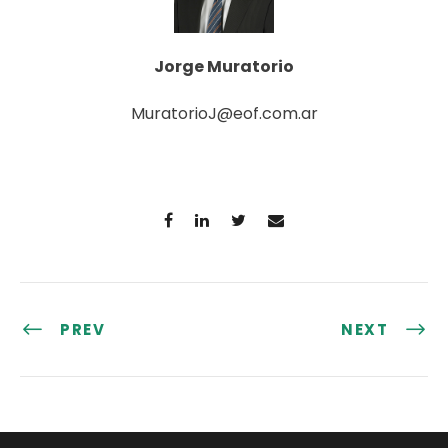
Jorge Muratorio
MuratorioJ@eof.com.ar
PREV
NEXT