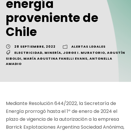
energía
proveniente de
Chile
28 SEPTIEMBRE, 2022
ALERTAS LEGALES
ELECTRICIDAD
,
MINERÍA
,
JORGE I. MURATORIO
,
AGUSTÍN
SIBOLDI
,
MARÍA AGUSTINA FANELLI EVANS
,
ANTONELLA
AMADIO
Mediante Resolución 644/2022, la Secretaría de
Energía prorrogó hasta el 1º de enero de 2024 el
plazo de vigencia de la autorización a la empresa
Barrick Explotaciones Argentina Sociedad Anónima,