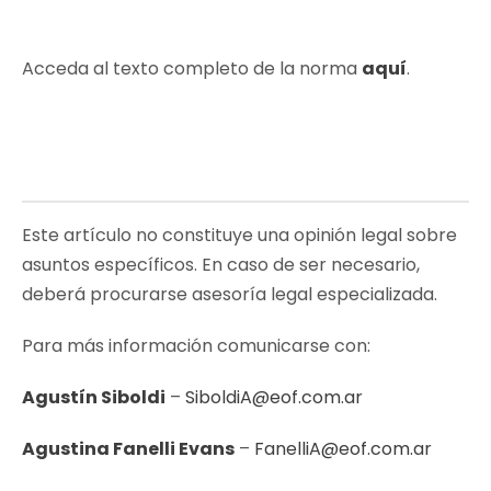
Acceda al texto completo de la norma
aquí
.
Este artículo no constituye una opinión legal sobre
asuntos específicos. En caso de ser necesario,
deberá procurarse asesoría legal especializada.
Para más información comunicarse con:
Agustín Siboldi
–
SiboldiA@eof.com.ar
Agustina Fanelli Evans
–
FanelliA@eof.com.ar